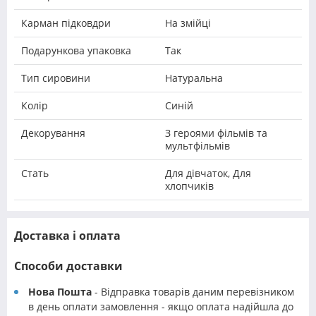
Карман підковдри
На змійці
Подарункова упаковка
Так
Тип сировини
Натуральна
Колір
Синій
Декорування
З героями фільмів та
мультфільмів
Стать
Для дівчаток, Для
хлопчиків
Доставка і оплата
Способи доставки
Нова Пошта
- Відправка товарів даним перевізником
в день оплати замовлення - якщо оплата надійшла до