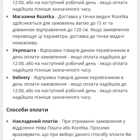
12:00, або на наступний робочий день - якщо оплата
надійшла пізніше зазначеного часу.
Магазини Rozetka
- Доставка у точки видачі Rozetka
здійснюється для замовлень вагою до 15 кг та
довжиною відправлення до 120 см. Якщо замовлення
перевищує ці параметри, доставка до точки видачі
неможлива.
Укрпошта
- Відправка товарів даним перевізником в
день оплати замовлення - якщо оплата надійшла до
12:00, або на наступний робочий день - якщо оплата
надійшла пізніше зазначеного часу.
Delivery
- Відправка товарів даним перевізником в
день оплати замовлення - якщо оплата надійшла до
12:00, або на наступний робочий день - якщо оплата
надійшла пізніше зазначеного часу.
Способи оплати
Накладений платіж
- При отриманні замовлення у
відділенні Нова Пошта або Rozetka. Просимо
враховувати, що при виборі даного способу оплати Ви