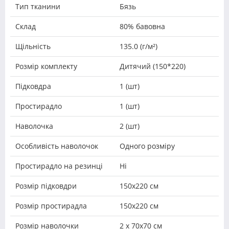
Тип тканини
Бязь
Склад
80% бавовна
Щільність
135.0 (г/м²)
Розмір комплекту
Дитячий (150*220)
Підковдра
1 (шт)
Простирадло
1 (шт)
Наволочка
2 (шт)
Особливість наволочок
Одного розміру
Простирадло на резинці
Ні
Розмір підковдри
150х220 см
Розмір простирадла
150х220 см
Розмір наволочки
2 х 70х70 см