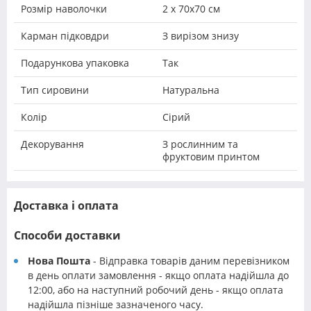
Розмір наволочки
2 х 70х70 см
Карман підковдри
З вирізом знизу
Подарункова упаковка
Так
Тип сировини
Натуральна
Колір
Сірий
Декорування
З рослинним та
фруктовим принтом
Доставка і оплата
Способи доставки
Нова Пошта
- Відправка товарів даним перевізником
в день оплати замовлення - якщо оплата надійшла до
12:00, або на наступний робочий день - якщо оплата
надійшла пізніше зазначеного часу.