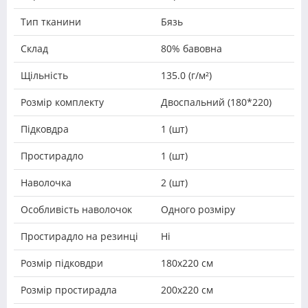
Тип тканини
Бязь
Склад
80% бавовна
Щільність
135.0 (г/м²)
Розмір комплекту
Двоспальний (180*220)
Підковдра
1 (шт)
Простирадло
1 (шт)
Наволочка
2 (шт)
Особливість наволочок
Одного розміру
Простирадло на резинці
Ні
Розмір підковдри
180х220 см
Розмір простирадла
200х220 см