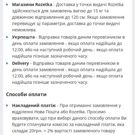
Магазини Rozetka
- Доставка у точки видачі Rozetka
здійснюється для замовлень вагою до 15 кг та
довжиною відправлення до 120 см. Якщо замовлення
перевищує ці параметри, доставка до точки видачі
неможлива.
Укрпошта
- Відправка товарів даним перевізником в
день оплати замовлення - якщо оплата надійшла до
12:00, або на наступний робочий день - якщо оплата
надійшла пізніше зазначеного часу.
Delivery
- Відправка товарів даним перевізником в
день оплати замовлення - якщо оплата надійшла до
12:00, або на наступний робочий день - якщо оплата
надійшла пізніше зазначеного часу.
Способи оплати
Накладений платіж
- При отриманні замовлення у
відділенні Нова Пошта або Rozetka. Просимо
враховувати, що при виборі даного способу оплати Ви
будете сплачувати комісію за накладений платіж, яка
складає 20грн. + 2% вартості замовленого товару