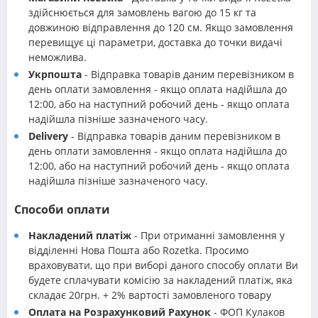
здійснюється для замовлень вагою до 15 кг та
довжиною відправлення до 120 см. Якщо замовлення
перевищує ці параметри, доставка до точки видачі
неможлива.
Укрпошта
- Відправка товарів даним перевізником в
день оплати замовлення - якщо оплата надійшла до
12:00, або на наступний робочий день - якщо оплата
надійшла пізніше зазначеного часу.
Delivery
- Відправка товарів даним перевізником в
день оплати замовлення - якщо оплата надійшла до
12:00, або на наступний робочий день - якщо оплата
надійшла пізніше зазначеного часу.
Способи оплати
Накладений платіж
- При отриманні замовлення у
відділенні Нова Пошта або Rozetka. Просимо
враховувати, що при виборі даного способу оплати Ви
будете сплачувати комісію за накладений платіж, яка
складає 20грн. + 2% вартості замовленого товару
Оплата на Розрахунковий Рахунок
- ФОП Кулаков