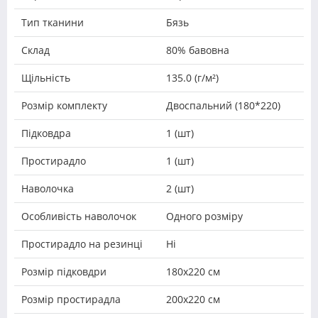
Тип тканини
Бязь
Склад
80% бавовна
Щільність
135.0 (г/м²)
Розмір комплекту
Двоспальний (180*220)
Підковдра
1 (шт)
Простирадло
1 (шт)
Наволочка
2 (шт)
Особливість наволочок
Одного розміру
Простирадло на резинці
Ні
Розмір підковдри
180х220 см
Розмір простирадла
200х220 см