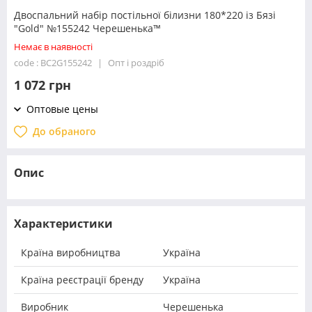
Двоспальний набір постільної білизни 180*220 із Бязі
"Gold" №155242 Черешенька™
Немає в наявності
code : BC2G155242
Опт і роздріб
1 072 грн
Оптовые цены
До обраного
Опис
Характеристики
Країна виробництва
Україна
Країна реєстрації бренду
Україна
Виробник
Черешенька