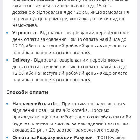
здійснюється для замовлень вагою до 15 кг та
довжиною відправлення до 120 см. Якщо замовлення
перевищує ці параметри, доставка до точки видачі
неможлива.
Укрпошта
- Відправка товарів даним перевізником в
день оплати замовлення - якщо оплата надійшла до
12:00, або на наступний робочий день - якщо оплата
надійшла пізніше зазначеного часу.
Delivery
- Відправка товарів даним перевізником в
день оплати замовлення - якщо оплата надійшла до
12:00, або на наступний робочий день - якщо оплата
надійшла пізніше зазначеного часу.
Способи оплати
Накладений платіж
- При отриманні замовлення у
відділенні Нова Пошта або Rozetka. Просимо
враховувати, що при виборі даного способу оплати Ви
будете сплачувати комісію за накладений платіж, яка
складає 20грн. + 2% вартості замовленого товару
Оплата на Розрахунковий Рахунок
- ФОП Кулаков