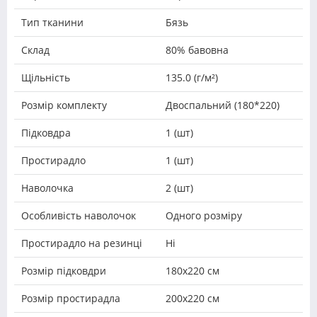
Тип тканини
Бязь
Склад
80% бавовна
Щільність
135.0 (г/м²)
Розмір комплекту
Двоспальний (180*220)
Підковдра
1 (шт)
Простирадло
1 (шт)
Наволочка
2 (шт)
Особливість наволочок
Одного розміру
Простирадло на резинці
Ні
Розмір підковдри
180х220 см
Розмір простирадла
200х220 см