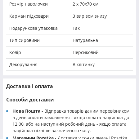
Розмір наволочки
2 х 70х70 см
Карман підковдри
З вирізом знизу
Подарункова упаковка
Так
Тип сировини
Натуральна
Колір
Персиковий
Декорування
В клітинку
Доставка і оплата
Способи доставки
Нова Пошта
- Відправка товарів даним перевізником
в день оплати замовлення - якщо оплата надійшла до
12:00, або на наступний робочий день - якщо оплата
надійшла пізніше зазначеного часу.
Магазини Rozetka
- Доставка у точки видачі Rozetka