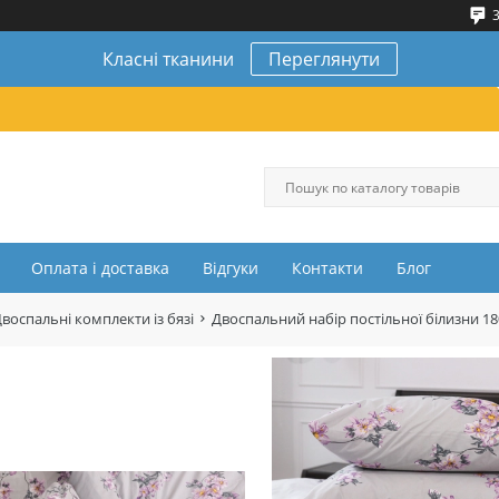
3
Класні тканини
Переглянути
Оплата і доставка
Відгуки
Контакти
Блог
воспальні комплекти із бязі
Двоспальний набір постільної білизни 1