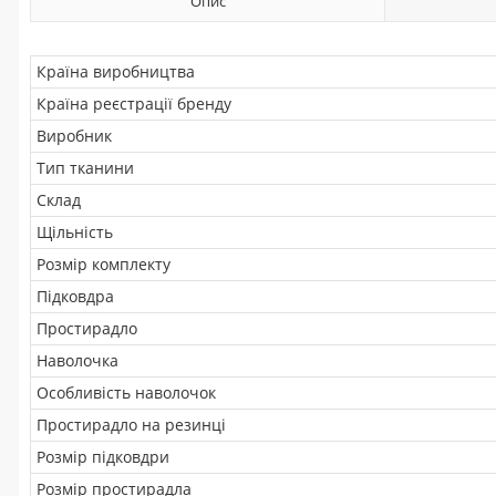
Опис
Країна виробництва
Країна реєстрації бренду
Виробник
Тип тканини
Склад
Щільність
Розмір комплекту
Підковдра
Простирадло
Наволочка
Особливість наволочок
Простирадло на резинці
Розмір підковдри
Розмір простирадла