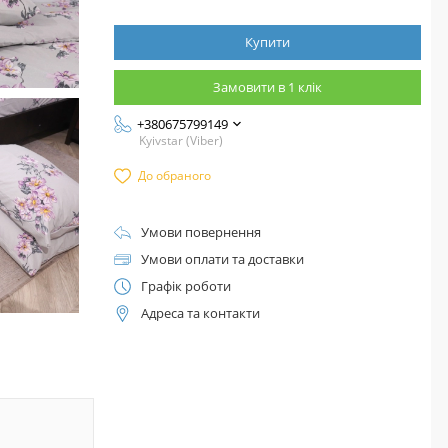
Купити
Замовити в 1 клік
+380675799149
Kyivstar (Viber)
До обраного
Умови повернення
Умови оплати та доставки
Графік роботи
Адреса та контакти