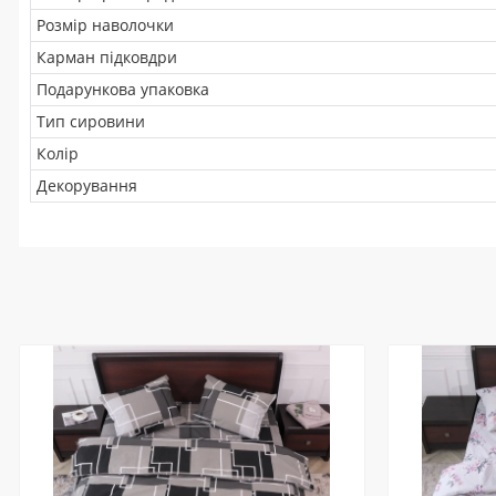
Розмір наволочки
Карман підковдри
Подарункова упаковка
Тип сировини
Колір
Декорування