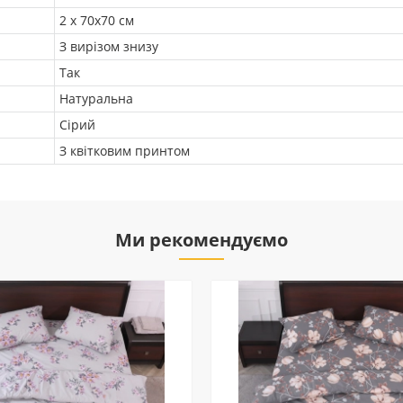
2 х 70х70 см
З вирізом знизу
Так
Натуральна
Сірий
З квітковим принтом
Ми рекомендуємо