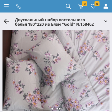
0
0
Двуспальный набор постельного
белья 180*220 из Бязи "Gold" №158462
Черешенка™