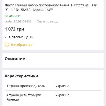
Двуспальный набор постельного белья 180*220 из Бязи
"Gold" №158462 Черешенка™
В наличии
code : BC2G158462
Опт и розница
1 072 грн
Оптовые цены
В избранное
Описание
Характеристики
Страна производитель
Украина
Страна регистрации
Украина
бренда