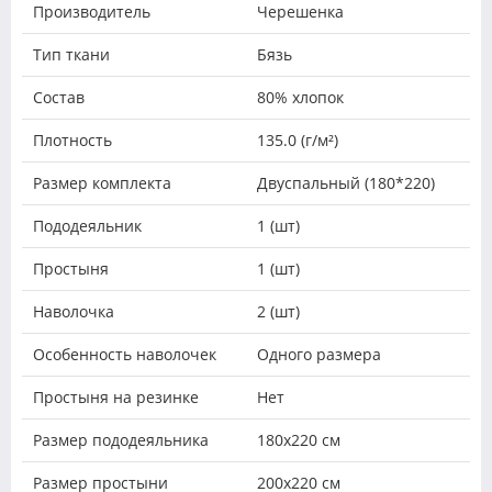
Производитель
Черешенка
Тип ткани
Бязь
Состав
80% хлопок
Плотность
135.0 (г/м²)
Размер комплекта
Двуспальный (180*220)
Пододеяльник
1 (шт)
Простыня
1 (шт)
Наволочка
2 (шт)
Особенность наволочек
Одного размера
Простыня на резинке
Нет
Размер пододеяльника
180х220 см
Размер простыни
200х220 см