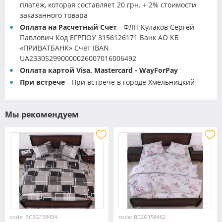
платеж, которая составляет 20 грн. + 2% стоимости
заказанного товара
Оплата на Расчетный Счет
- ФЛП Кулаков Сергей
Павлович Код ЕГРПОУ 3156126171 Банк АО КБ
«ПРИВАТБАНК» Счет IBAN
UA233052990000026007016006492
Оплата картой Visa, Mastercard - WayForPay
При встрече
- При встрече в городе Хмельницкий
Мы рекомендуем
code: BC2G158434
code: BC2G158462