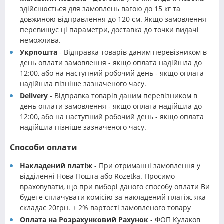
здійснюється для замовлень вагою до 15 кг та
довжиною відправлення до 120 см. Якщо замовлення
перевищує ці параметри, доставка до точки видачі
неможлива.
Укрпошта
- Відправка товарів даним перевізником в
день оплати замовлення - якщо оплата надійшла до
12:00, або на наступний робочий день - якщо оплата
надійшла пізніше зазначеного часу.
Delivery
- Відправка товарів даним перевізником в
день оплати замовлення - якщо оплата надійшла до
12:00, або на наступний робочий день - якщо оплата
надійшла пізніше зазначеного часу.
Способи оплати
Накладений платіж
- При отриманні замовлення у
відділенні Нова Пошта або Rozetka. Просимо
враховувати, що при виборі даного способу оплати Ви
будете сплачувати комісію за накладений платіж, яка
складає 20грн. + 2% вартості замовленого товару
Оплата на Розрахунковий Рахунок
- ФОП Кулаков