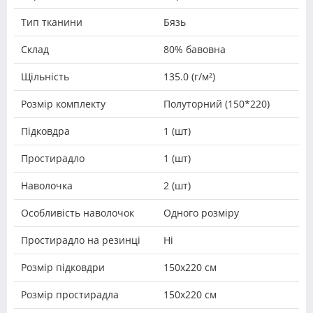
Тип тканини
Бязь
Склад
80% бавовна
Щільність
135.0 (г/м²)
Розмір комплекту
Полуторний (150*220)
Підковдра
1 (шт)
Простирадло
1 (шт)
Наволочка
2 (шт)
Особливість наволочок
Одного розміру
Простирадло на резинці
Ні
Розмір підковдри
150х220 см
Розмір простирадла
150х220 см