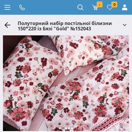
-
0
Полуторний набір постільної білизни
150*220 із Бязі "Gold" №152043
Черешенка™