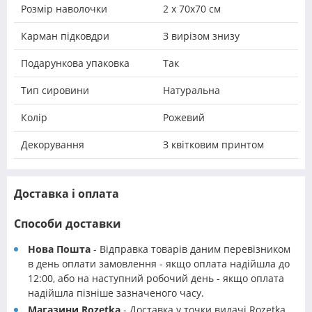
Розмір наволочки
2 х 70х70 см
Карман підковдри
З вирізом знизу
Подарункова упаковка
Так
Тип сировини
Натуральна
Колір
Рожевий
Декорування
З квітковим принтом
Доставка і оплата
Способи доставки
Нова Пошта
- Відправка товарів даним перевізником
в день оплати замовлення - якщо оплата надійшла до
12:00, або на наступний робочий день - якщо оплата
надійшла пізніше зазначеного часу.
Магазини Rozetka
- Доставка у точки видачі Rozetka