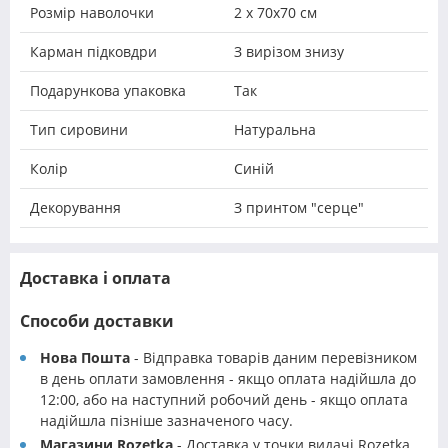
Розмір наволочки
2 х 70х70 см
Карман підковдри
З вирізом знизу
Подарункова упаковка
Так
Тип сировини
Натуральна
Колір
Синій
Декорування
З принтом "серце"
Доставка і оплата
Способи доставки
Нова Пошта
- Відправка товарів даним перевізником
в день оплати замовлення - якщо оплата надійшла до
12:00, або на наступний робочий день - якщо оплата
надійшла пізніше зазначеного часу.
Магазини Rozetka
- Доставка у точки видачі Rozetka