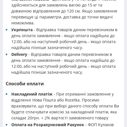
здійснюється для замовлень вагою до 15 кг та
довжиною відправлення до 120 см. Якщо замовлення
перевищує ці параметри, доставка до точки видачі
неможлива.
Укрпошта
- Відправка товарів даним перевізником в
день оплати замовлення - якщо оплата надійшла до
12:00, або на наступний робочий день - якщо оплата
надійшла пізніше зазначеного часу.
Delivery
- Відправка товарів даним перевізником в
день оплати замовлення - якщо оплата надійшла до
12:00, або на наступний робочий день - якщо оплата
надійшла пізніше зазначеного часу.
Способи оплати
Накладений платіж
- При отриманні замовлення у
відділенні Нова Пошта або Rozetka. Просимо
враховувати, що при виборі даного способу оплати Ви
будете сплачувати комісію за накладений платіж, яка
складає 20грн. + 2% вартості замовленого товару
Оплата на Розрахунковий Рахунок
- ФОП Кулаков