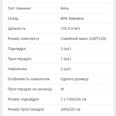
Тип тканини
Бязь
Склад
80% бавовна
Щільність
135.0 (г/м²)
Розмір комплекту
Сімейний максі (240*220)
Підковдра
2 (шт)
Простирадло
1 (шт)
Наволочка
2 (шт)
Особливість наволочок
Одного розміру
Простирадло на резинці
Ні
Розмір підковдри
2 х 150х220 см
Розмір простирадла
240х220 см