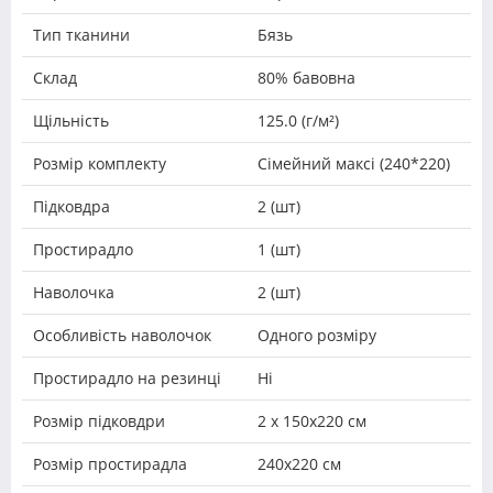
Тип тканини
Бязь
Склад
80% бавовна
Щільність
125.0 (г/м²)
Розмір комплекту
Сімейний максі (240*220)
Підковдра
2 (шт)
Простирадло
1 (шт)
Наволочка
2 (шт)
Особливість наволочок
Одного розміру
Простирадло на резинці
Ні
Розмір підковдри
2 х 150х220 см
Розмір простирадла
240х220 см