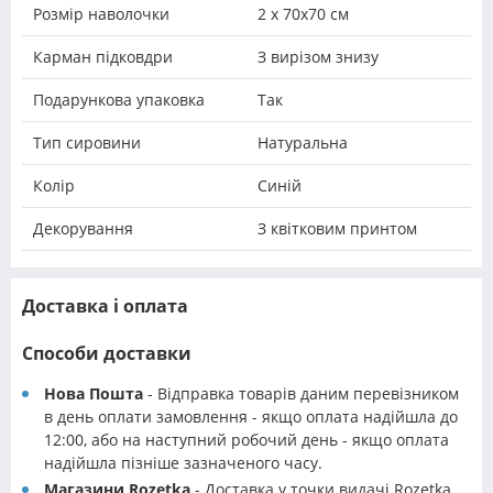
Розмір наволочки
2 х 70х70 см
Карман підковдри
З вирізом знизу
Подарункова упаковка
Так
Тип сировини
Натуральна
Колір
Синій
Декорування
З квітковим принтом
Доставка і оплата
Способи доставки
Нова Пошта
- Відправка товарів даним перевізником
в день оплати замовлення - якщо оплата надійшла до
12:00, або на наступний робочий день - якщо оплата
надійшла пізніше зазначеного часу.
Магазини Rozetka
- Доставка у точки видачі Rozetka