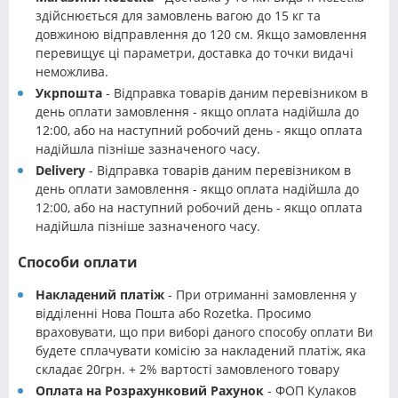
здійснюється для замовлень вагою до 15 кг та
довжиною відправлення до 120 см. Якщо замовлення
перевищує ці параметри, доставка до точки видачі
неможлива.
Укрпошта
- Відправка товарів даним перевізником в
день оплати замовлення - якщо оплата надійшла до
12:00, або на наступний робочий день - якщо оплата
надійшла пізніше зазначеного часу.
Delivery
- Відправка товарів даним перевізником в
день оплати замовлення - якщо оплата надійшла до
12:00, або на наступний робочий день - якщо оплата
надійшла пізніше зазначеного часу.
Способи оплати
Накладений платіж
- При отриманні замовлення у
відділенні Нова Пошта або Rozetka. Просимо
враховувати, що при виборі даного способу оплати Ви
будете сплачувати комісію за накладений платіж, яка
складає 20грн. + 2% вартості замовленого товару
Оплата на Розрахунковий Рахунок
- ФОП Кулаков