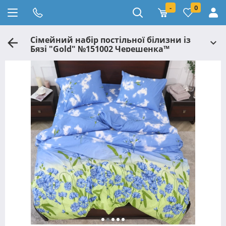
-
0
Сімейний набір постільної білизни із
Бязі "Gold" №151002 Черешенка™