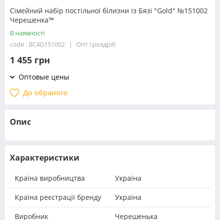
Сімейний набір постільної білизни із Бязі "Gold" №151002
Черешенка™
В наявності
code : BC4G151002
Опт і роздріб
1 455 грн
Оптовые цены
До обраного
Опис
Характеристики
Країна виробництва
Україна
Країна реєстрації бренду
Україна
Виробник
Черешенька