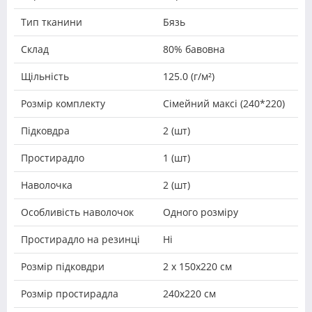
Тип тканини
Бязь
Склад
80% бавовна
Щільність
125.0 (г/м²)
Розмір комплекту
Сімейний максі (240*220)
Підковдра
2 (шт)
Простирадло
1 (шт)
Наволочка
2 (шт)
Особливість наволочок
Одного розміру
Простирадло на резинці
Ні
Розмір підковдри
2 х 150х220 см
Розмір простирадла
240х220 см