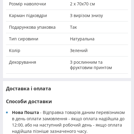
Розмір наволочки
2 х 70х70 см
Карман підковдри
З вирізом знизу
Подарункова упаковка
Так
Тип сировини
Натуральна
Колір
Зелений
Декорування
З рослинним та
фруктовим принтом
Доставка і оплата
Способи доставки
Нова Пошта
- Відправка товарів даним перевізником
в день оплати замовлення - якщо оплата надійшла до
12:00, або на наступний робочий день - якщо оплата
надійшла пізніше зазначеного часу.