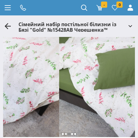
-
0
Сімейний набір постільної білизни із
Бязі "Gold" №15428AB Черешенка™