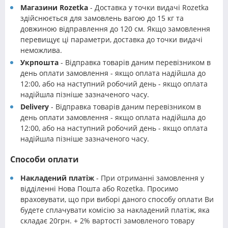
Магазини Rozetka
- Доставка у точки видачі Rozetka
здійснюється для замовлень вагою до 15 кг та
довжиною відправлення до 120 см. Якщо замовлення
перевищує ці параметри, доставка до точки видачі
неможлива.
Укрпошта
- Відправка товарів даним перевізником в
день оплати замовлення - якщо оплата надійшла до
12:00, або на наступний робочий день - якщо оплата
надійшла пізніше зазначеного часу.
Delivery
- Відправка товарів даним перевізником в
день оплати замовлення - якщо оплата надійшла до
12:00, або на наступний робочий день - якщо оплата
надійшла пізніше зазначеного часу.
Способи оплати
Накладений платіж
- При отриманні замовлення у
відділенні Нова Пошта або Rozetka. Просимо
враховувати, що при виборі даного способу оплати Ви
будете сплачувати комісію за накладений платіж, яка
складає 20грн. + 2% вартості замовленого товару