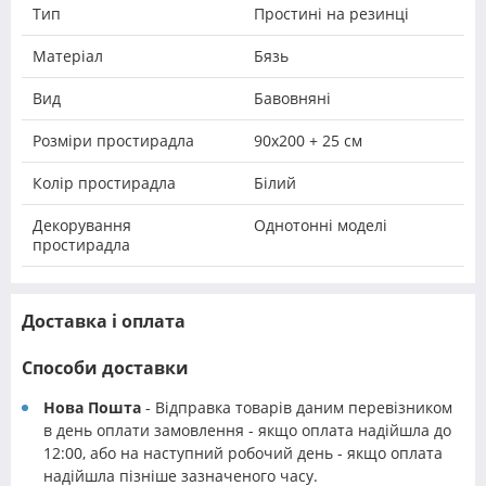
Тип
Простині на резинці
Матеріал
Бязь
Вид
Бавовняні
Розміри простирадла
90х200 + 25 см
Колір простирадла
Білий
Декорування
Однотонні моделі
простирадла
Доставка і оплата
Способи доставки
Нова Пошта
- Відправка товарів даним перевізником
в день оплати замовлення - якщо оплата надійшла до
12:00, або на наступний робочий день - якщо оплата
надійшла пізніше зазначеного часу.