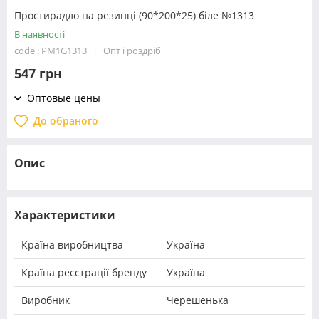
Простирадло на резинці (90*200*25) біле №1313
В наявності
code : PM1G1313
Опт і роздріб
547 грн
Оптовые цены
До обраного
Опис
Характеристики
Країна виробництва
Україна
Країна реєстрації бренду
Україна
Виробник
Черешенька