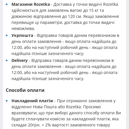
Магазини Rozetka
- Доставка у точки видачі Rozetka
здійснюється для замовлень вагою до 15 кг та
довжиною відправлення до 120 см. Якщо замовлення
перевищує ці параметри, доставка до точки видачі
неможлива.
Укрпошта
- Відправка товарів даним перевізником в
день оплати замовлення - якщо оплата надійшла до
12:00, або на наступний робочий день - якщо оплата
надійшла пізніше зазначеного часу.
Delivery
- Відправка товарів даним перевізником в
день оплати замовлення - якщо оплата надійшла до
12:00, або на наступний робочий день - якщо оплата
надійшла пізніше зазначеного часу.
Способи оплати
Накладений платіж
- При отриманні замовлення у
відділенні Нова Пошта або Rozetka. Просимо
враховувати, що при виборі даного способу оплати Ви
будете сплачувати комісію за накладений платіж, яка
складає 20грн. + 2% вартості замовленого товару