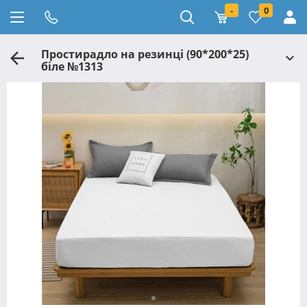
-
0
Простирадло на резинці (90*200*25)
біле №1313