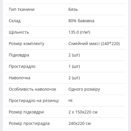
Тип тканини
Бязь
Склад
80% бавовна
Щільність
135.0 (г/м²)
Розмір комплекту
Сімейний максі (240*220)
Підковдра
2 (шт)
Простирадло
1 (шт)
Наволочка
2 (шт)
Особливість наволочок
Одного розміру
Простирадло на резинці
Ні
Розмір підковдри
2 х 150х220 см
Розмір простирадла
240х220 см