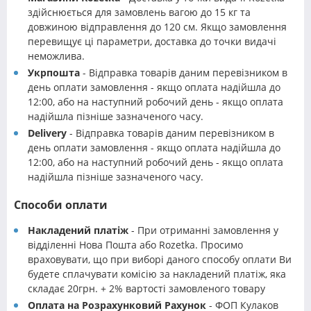
здійснюється для замовлень вагою до 15 кг та
довжиною відправлення до 120 см. Якщо замовлення
перевищує ці параметри, доставка до точки видачі
неможлива.
Укрпошта
- Відправка товарів даним перевізником в
день оплати замовлення - якщо оплата надійшла до
12:00, або на наступний робочий день - якщо оплата
надійшла пізніше зазначеного часу.
Delivery
- Відправка товарів даним перевізником в
день оплати замовлення - якщо оплата надійшла до
12:00, або на наступний робочий день - якщо оплата
надійшла пізніше зазначеного часу.
Способи оплати
Накладений платіж
- При отриманні замовлення у
відділенні Нова Пошта або Rozetka. Просимо
враховувати, що при виборі даного способу оплати Ви
будете сплачувати комісію за накладений платіж, яка
складає 20грн. + 2% вартості замовленого товару
Оплата на Розрахунковий Рахунок
- ФОП Кулаков