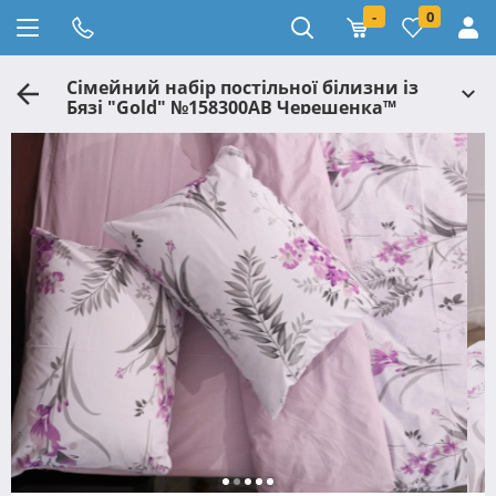
-
0
Сімейний набір постільної білизни із
Бязі "Gold" №158300AB Черешенка™