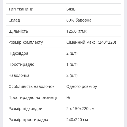
Тип тканини
Бязь
Склад
80% бавовна
Щільність
125.0 (г/м²)
Розмір комплекту
Сімейний максі (240*220)
Підковдра
2 (шт)
Простирадло
1 (шт)
Наволочка
2 (шт)
Особливість наволочок
Одного розміру
Простирадло на резинці
Ні
Розмір підковдри
2 х 150х220 см
Розмір простирадла
240х220 см