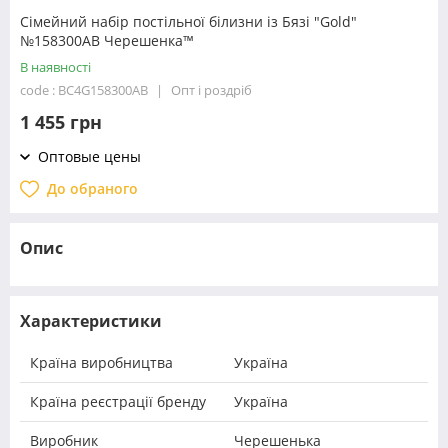
Сімейний набір постільної білизни із Бязі "Gold"
№158300AB Черешенка™
В наявності
code : BC4G158300AB
Опт і роздріб
1 455 грн
Оптовые цены
До обраного
Опис
Характеристики
Країна виробництва
Україна
Країна реєстрації бренду
Україна
Виробник
Черешенька