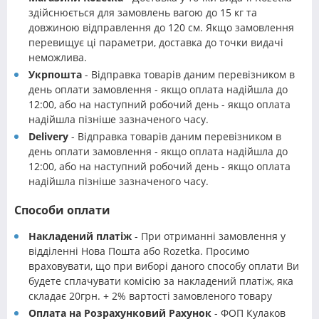
здійснюється для замовлень вагою до 15 кг та
довжиною відправлення до 120 см. Якщо замовлення
перевищує ці параметри, доставка до точки видачі
неможлива.
Укрпошта
- Відправка товарів даним перевізником в
день оплати замовлення - якщо оплата надійшла до
12:00, або на наступний робочий день - якщо оплата
надійшла пізніше зазначеного часу.
Delivery
- Відправка товарів даним перевізником в
день оплати замовлення - якщо оплата надійшла до
12:00, або на наступний робочий день - якщо оплата
надійшла пізніше зазначеного часу.
Способи оплати
Накладений платіж
- При отриманні замовлення у
відділенні Нова Пошта або Rozetka. Просимо
враховувати, що при виборі даного способу оплати Ви
будете сплачувати комісію за накладений платіж, яка
складає 20грн. + 2% вартості замовленого товару
Оплата на Розрахунковий Рахунок
- ФОП Кулаков