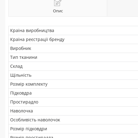
Опис
Країна виробництва
Країна реєстрації бренду
Виробник
Тип тканини
Склад
Щільність
Розмір комплекту
Підковдра
Простирадло
Наволочка
Особливість наволочок
Розмір підковдри
Розмір простирадла