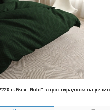
*220 із Бязі "Gold" з простирадлом на резин