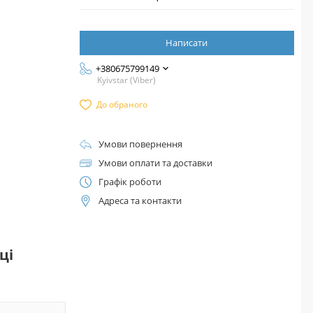
Написати
+380675799149
Kyivstar (Viber)
До обраного
Умови повернення
Умови оплати та доставки
Графік роботи
Адреса та контакти
ці