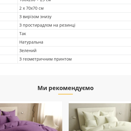
2 х 70х70 см
З вирізом знизу
З простирадлом на резинці
Так
Натуральна
Зелений
З геометричним принтом
Ми рекомендуємо