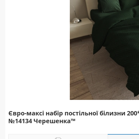
Євро-максі набір постільної білизни 200
№14134 Черешенка™