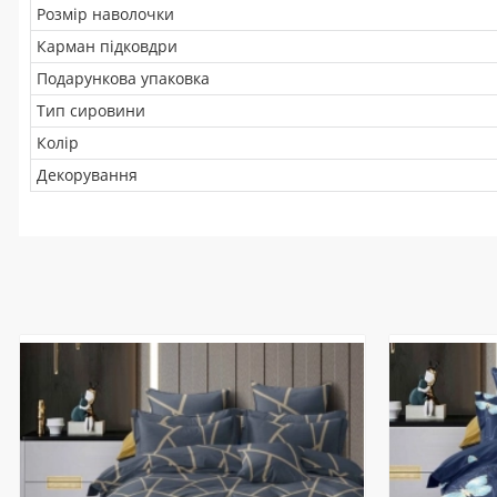
Розмір наволочки
Карман підковдри
Подарункова упаковка
Тип сировини
Колір
Декорування