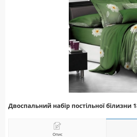
Двоспальний набір постільної білизни 
Опис