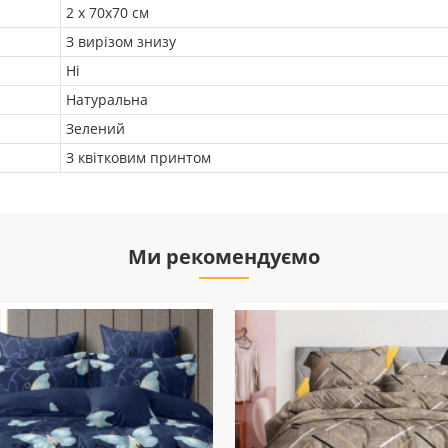
2 х 70х70 см
З вирізом знизу
Ні
Натуральна
Зелений
З квітковим принтом
Ми рекомендуємо