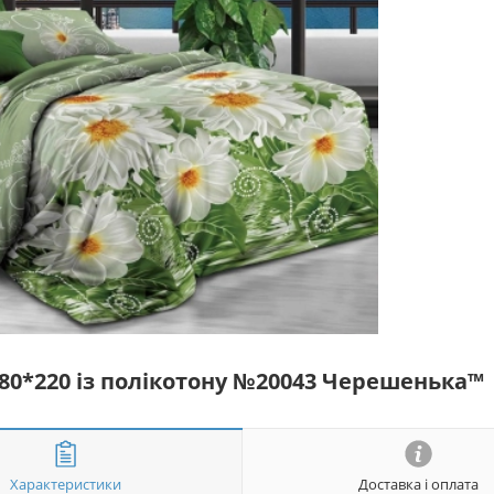
180*220 із полікотону №20043 Черешенька™
Характеристики
Доставка і оплата