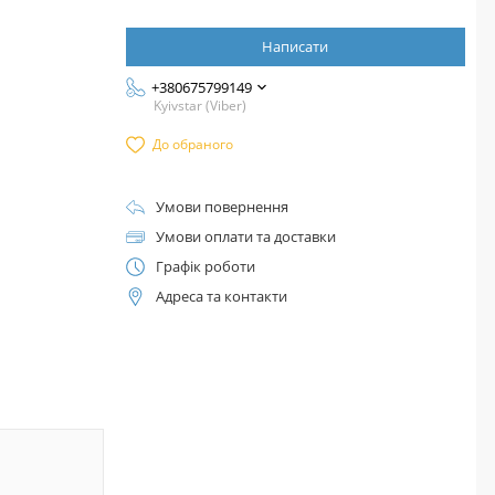
Написати
+380675799149
Kyivstar (Viber)
До обраного
Умови повернення
Умови оплати та доставки
Графік роботи
Адреса та контакти