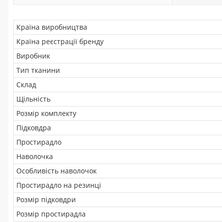
Країна виробництва
Країна реєстрації бренду
Виробник
Тип тканини
Склад
Щільність
Розмір комплекту
Підковдра
Простирадло
Наволочка
Особливість наволочок
Простирадло на резинці
Розмір підковдри
Розмір простирадла