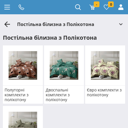
-
0
Постільна білизна з Полікотона
Постільна білизна з Полікотона
Полуторні
Двоспальні
Євро комплекти з
комплекти з
комплекти з
полікотону
полікотону
полікотону