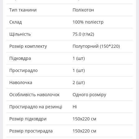
Тип тканини
Полікотон
Склад
100% поліестр
Щільність
75.0 (г/м2)
Розмір комплекту
Полуторний (150*220)
Підковдра
1 (шт)
Простирадло
1 (шт)
Наволочка
2 (шт)
Особливість наволочок
Одного розміру
Простирадло на резинці
Ні
Розмір підковдри
150х220 см
Розмір простирадла
150х220 см