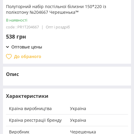
Полуторний набір постільної білизни 150*220 із
полікотону №204667 Черешенька™
В наявності
code : PR1T204667
Опт і роздріб
538 грн
Оптовые цены
До обраного
Опис
Характеристики
Країна виробництва
Україна
Країна реєстрації бренду
Україна
Виробник
Черешенька