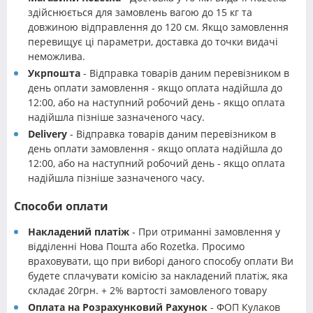
здійснюється для замовлень вагою до 15 кг та
довжиною відправлення до 120 см. Якщо замовлення
перевищує ці параметри, доставка до точки видачі
неможлива.
Укрпошта
- Відправка товарів даним перевізником в
день оплати замовлення - якщо оплата надійшла до
12:00, або на наступний робочий день - якщо оплата
надійшла пізніше зазначеного часу.
Delivery
- Відправка товарів даним перевізником в
день оплати замовлення - якщо оплата надійшла до
12:00, або на наступний робочий день - якщо оплата
надійшла пізніше зазначеного часу.
Способи оплати
Накладений платіж
- При отриманні замовлення у
відділенні Нова Пошта або Rozetka. Просимо
враховувати, що при виборі даного способу оплати Ви
будете сплачувати комісію за накладений платіж, яка
складає 20грн. + 2% вартості замовленого товару
Оплата на Розрахунковий Рахунок
- ФОП Кулаков