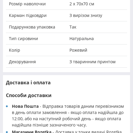
Розмір наволочки
2 х 70х70 см
Карман підковдри
З вирізом знизу
Подарункова упаковка
Так
Тип сировини
Натуральна
Колір
Рожевий
Декорування
З тваринним принтом
Доставка і оплата
Способи доставки
Нова Пошта
- Відправка товарів даним перевізником
в день оплати замовлення - якщо оплата надійшла до
12:00, або на наступний робочий день - якщо оплата
надійшла пізніше зазначеного часу.
Магазини Rozetka
- Доставка у точки видачі Rozetka