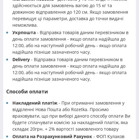
здійснюється для замовлень вагою до 15 кг та
довжиною відправлення до 120 см. Якщо замовлення
перевищує ці параметри, доставка до точки видачі
неможлива.
Укрпошта
- Відправка товарів даним перевізником в
день оплати замовлення - якщо оплата надійшла до
12:00, або на наступний робочий день - якщо оплата
надійшла пізніше зазначеного часу.
Delivery
- Відправка товарів даним перевізником в
день оплати замовлення - якщо оплата надійшла до
12:00, або на наступний робочий день - якщо оплата
надійшла пізніше зазначеного часу.
Способи оплати
Накладений платіж
- При отриманні замовлення у
відділенні Нова Пошта або Rozetka. Просимо
враховувати, що при виборі даного способу оплати Ви
будете сплачувати комісію за накладений платіж, яка
складає 20грн. + 2% вартості замовленого товару
Оплата на Розрахунковий Рахунок
- ФОП Кулаков