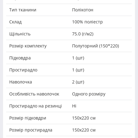
Тип тканини
Полікотон
Склад
100% поліестр
Щільність
75.0 (г/м2)
Розмір комплекту
Полуторний (150*220)
Підковдра
1 (шт)
Простирадло
1 (шт)
Наволочка
2 (шт)
Особливість наволочок
Одного розміру
Простирадло на резинці
Ні
Розмір підковдри
150х220 см
Розмір простирадла
150х220 см