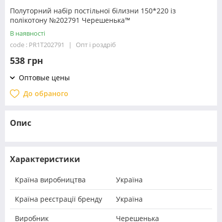
Полуторний набір постільної білизни 150*220 із
полікотону №202791 Черешенька™
В наявності
code : PR1T202791
Опт і роздріб
538 грн
Оптовые цены
До обраного
Опис
Характеристики
Країна виробництва
Україна
Країна реєстрації бренду
Україна
Виробник
Черешенька