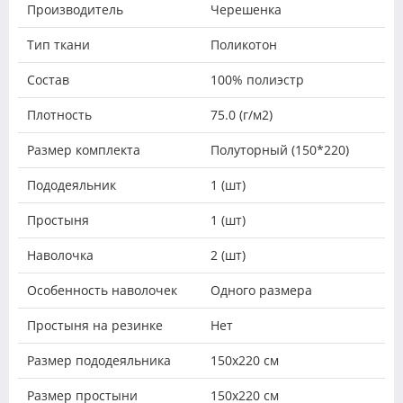
Производитель
Черешенка
Тип ткани
Поликотон
Состав
100% полиэстр
Плотность
75.0 (г/м2)
Размер комплекта
Полуторный (150*220)
Пододеяльник
1 (шт)
Простыня
1 (шт)
Наволочка
2 (шт)
Особенность наволочек
Одного размера
Простыня на резинке
Нет
Размер пододеяльника
150х220 см
Размер простыни
150х220 см