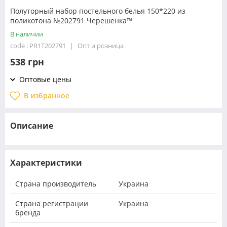
Полуторный набор постельного белья 150*220 из
поликотона №202791 Черешенка™
В наличии
code : PR1T202791
Опт и розница
538 грн
Оптовые цены
В избранное
Описание
Характеристики
Страна производитель
Украина
Страна регистрации
Украина
бренда