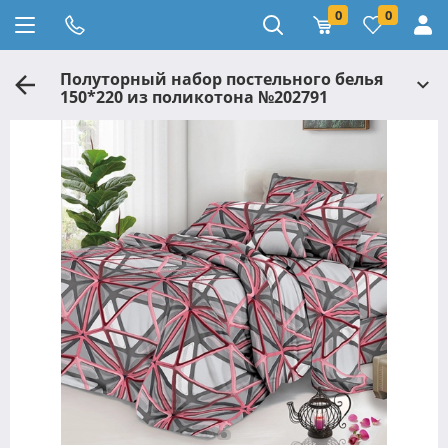
0
0
Полуторный набор постельного белья
150*220 из поликотона №202791
Черешенка™