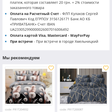
платеж, которая составляет 20 грн. + 2% стоимости
заказанного товара
Оплата на Расчетный Счет
- ФЛП Кулаков Сергей
Павлович Код ЕГРПОУ 3156126171 Банк АО КБ
«ПРИВАТБАНК» Счет IBAN
UA233052990000026007016006492
Оплата картой Visa, Mastercard - WayForPay
При встрече
- При встрече в городе Хмельницкий
Мы рекомендуем
code: PR1T204932
code: PR1T200087