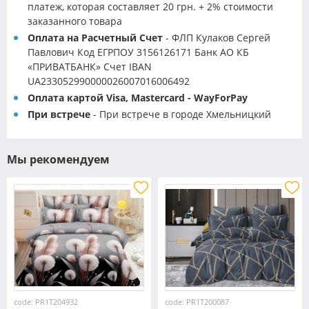
платеж, которая составляет 20 грн. + 2% стоимости
заказанного товара
Оплата на Расчетный Счет
- ФЛП Кулаков Сергей
Павлович Код ЕГРПОУ 3156126171 Банк АО КБ
«ПРИВАТБАНК» Счет IBAN
UA233052990000026007016006492
Оплата картой Visa, Mastercard - WayForPay
При встрече
- При встрече в городе Хмельницкий
Мы рекомендуем
code: PR1T204932
code: PR1T200087