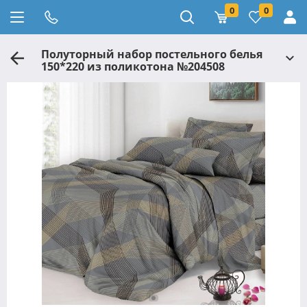
0
0
Полуторный набор постельного белья
150*220 из поликотона №204508
Черешенка™