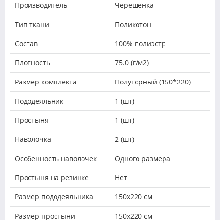
Производитель
Черешенка
Тип ткани
Поликотон
Состав
100% полиэстр
Плотность
75.0 (г/м2)
Размер комплекта
Полуторный (150*220)
Пододеяльник
1 (шт)
Простыня
1 (шт)
Наволочка
2 (шт)
Особенность наволочек
Одного размера
Простыня на резинке
Нет
Размер пододеяльника
150х220 см
Размер простыни
150х220 см