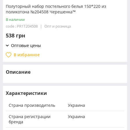
Полуторный набор постельного белья 150*220 из
поликотона №204508 Черешенка™
В наличии
code : PR1T204508
Опт и розница
538 грн
Оптовые цены
В избранное
Описание
Характеристики
Страна производитель
Украина
Страна регистрации
Украина
бренда