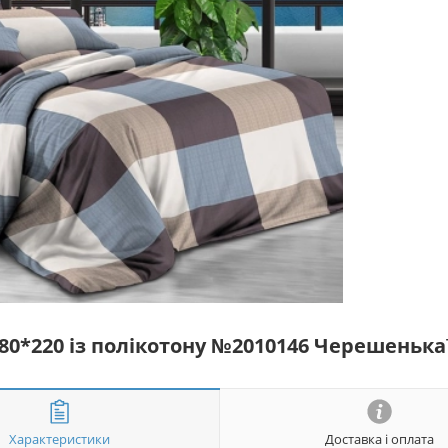
180*220 із полікотону №2010146 Черешеньк
Характеристики
Доставка і оплата