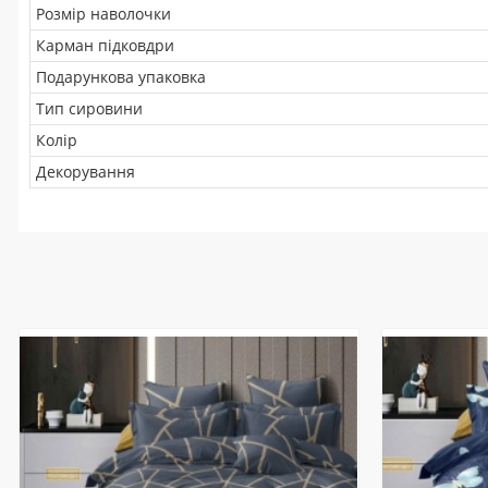
Розмір наволочки
Карман підковдри
Подарункова упаковка
Тип сировини
Колір
Декорування