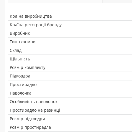
Країна виробництва
Країна реєстрації бренду
Виробник
Тип тканини
Склад
Щільність
Розмір комплекту
Підковдра
Простирадло
Наволочка
Особливість наволочок
Простирадло на резинці
Розмір підковдри
Розмір простирадла