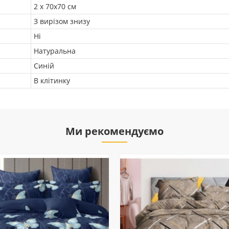
2 х 70х70 см
З вирізом знизу
Ні
Натуральна
Синій
В клітинку
Ми рекомендуємо