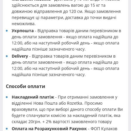
здійснюється для замовлень вагою до 15 кг та
довжиною відправлення до 120 см. Якщо замовлення
перевищує ці параметри, доставка до точки видачі
неможлива.
Укрпошта
- Відправка товарів даним перевізником в
день оплати замовлення - якщо оплата надійшла до
12:00, або на наступний робочий день - якщо оплата
надійшла пізніше зазначеного часу.
Delivery
- Відправка товарів даним перевізником в
день оплати замовлення - якщо оплата надійшла до
12:00, або на наступний робочий день - якщо оплата
надійшла пізніше зазначеного часу.
Способи оплати
Накладений платіж
- При отриманні замовлення у
відділенні Нова Пошта або Rozetka. Просимо
враховувати, що при виборі даного способу оплати Ви
будете сплачувати комісію за накладений платіж, яка
складає 20грн. + 2% вартості замовленого товару
Оплата на Розрахунковий Рахунок
- ФОП Кулаков