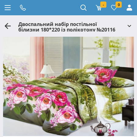
-
0
Двоспальний набір постільної
білизни 180*220 із полікотону №20116
Черешенька™