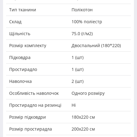
Тип тканини
Полікотон
Склад
100% поліестр
Щільність
75.0 (г/м2)
Розмір комплекту
Двоспальний (180*220)
Підковдра
1 (шт)
Простирадло
1 (шт)
Наволочка
2 (шт)
Особливість наволочок
Одного розміру
Простирадло на резинці
Ні
Розмір підковдри
180х220 см
Розмір простирадла
200х220 см