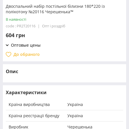
Двоспальний набір постільної білизни 180*220 із
полікотону №20116 Черешенька™
В наявності
code : PR2T20116
Опт і роздріб
604 грн
Оптовые цены
До обраного
Опис
Характеристики
Країна виробництва
Україна
Країна реєстрації бренду
Україна
Виробник
Черешенька