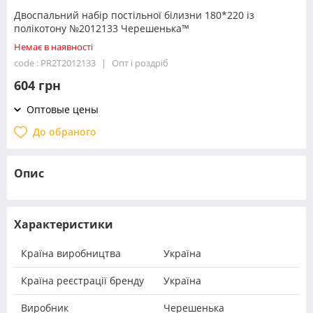
Двоспальний набір постільної білизни 180*220 із
полікотону №2012133 Черешенька™
Немає в наявності
code : PR2T2012133
Опт і роздріб
604 грн
Оптовые цены
До обраного
Опис
Характеристики
Країна виробництва
Україна
Країна реєстрації бренду
Україна
Виробник
Черешенька