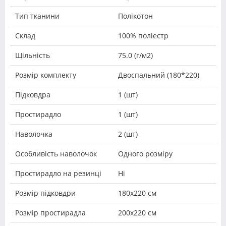
Тип тканини
Полікотон
Склад
100% поліестр
Щільність
75.0 (г/м2)
Розмір комплекту
Двоспальний (180*220)
Підковдра
1 (шт)
Простирадло
1 (шт)
Наволочка
2 (шт)
Особливість наволочок
Одного розміру
Простирадло на резинці
Ні
Розмір підковдри
180х220 см
Розмір простирадла
200х220 см