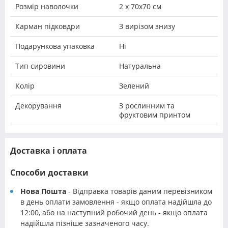
Розмір наволочки
2 х 70х70 см
Карман підковдри
З вирізом знизу
Подарункова упаковка
Ні
Тип сировини
Натуральна
Колір
Зелений
Декорування
З рослинним та
фруктовим принтом
Доставка і оплата
Способи доставки
Нова Пошта
- Відправка товарів даним перевізником
в день оплати замовлення - якщо оплата надійшла до
12:00, або на наступний робочий день - якщо оплата
надійшла пізніше зазначеного часу.