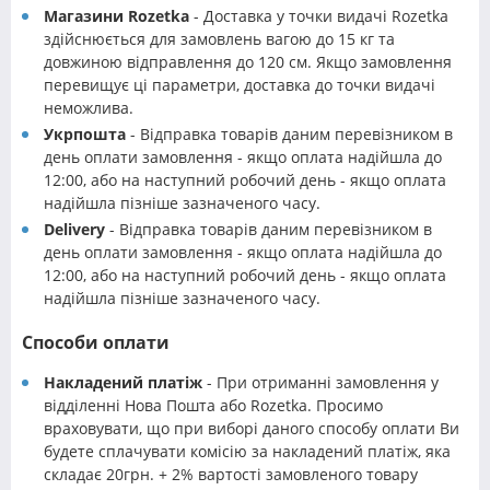
Магазини Rozetka
- Доставка у точки видачі Rozetka
здійснюється для замовлень вагою до 15 кг та
довжиною відправлення до 120 см. Якщо замовлення
перевищує ці параметри, доставка до точки видачі
неможлива.
Укрпошта
- Відправка товарів даним перевізником в
день оплати замовлення - якщо оплата надійшла до
12:00, або на наступний робочий день - якщо оплата
надійшла пізніше зазначеного часу.
Delivery
- Відправка товарів даним перевізником в
день оплати замовлення - якщо оплата надійшла до
12:00, або на наступний робочий день - якщо оплата
надійшла пізніше зазначеного часу.
Способи оплати
Накладений платіж
- При отриманні замовлення у
відділенні Нова Пошта або Rozetka. Просимо
враховувати, що при виборі даного способу оплати Ви
будете сплачувати комісію за накладений платіж, яка
складає 20грн. + 2% вартості замовленого товару