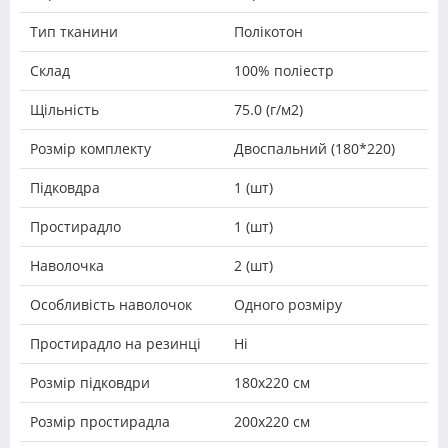
Тип тканини
Полікотон
Склад
100% поліестр
Щільність
75.0 (г/м2)
Розмір комплекту
Двоспальний (180*220)
Підковдра
1 (шт)
Простирадло
1 (шт)
Наволочка
2 (шт)
Особливість наволочок
Одного розміру
Простирадло на резинці
Ні
Розмір підковдри
180х220 см
Розмір простирадла
200х220 см