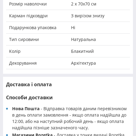
Розмір наволочки
2 х 70х70 см
Карман підковдри
З вирізом знизу
Подарункова упаковка
Ні
Тип сировини
Натуральна
Колір
Блакитний
Декорування
Архітектура
Доставка і оплата
Способи доставки
Нова Пошта
- Відправка товарів даним перевізником
в день оплати замовлення - якщо оплата надійшла до
12:00, або на наступний робочий день - якщо оплата
надійшла пізніше зазначеного часу.
Магазини Rozetka
- Доставка у точки видачі Rozetka