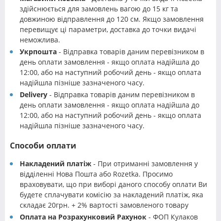
здійснюється для замовлень вагою до 15 кг та
довжиною відправлення до 120 см. Якщо замовлення
перевищує ці параметри, доставка до точки видачі
неможлива.
Укрпошта
- Відправка товарів даним перевізником в
день оплати замовлення - якщо оплата надійшла до
12:00, або на наступний робочий день - якщо оплата
надійшла пізніше зазначеного часу.
Delivery
- Відправка товарів даним перевізником в
день оплати замовлення - якщо оплата надійшла до
12:00, або на наступний робочий день - якщо оплата
надійшла пізніше зазначеного часу.
Способи оплати
Накладений платіж
- При отриманні замовлення у
відділенні Нова Пошта або Rozetka. Просимо
враховувати, що при виборі даного способу оплати Ви
будете сплачувати комісію за накладений платіж, яка
складає 20грн. + 2% вартості замовленого товару
Оплата на Розрахунковий Рахунок
- ФОП Кулаков