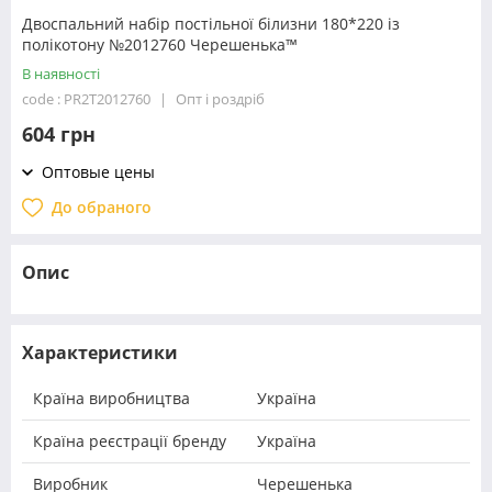
Двоспальний набір постільної білизни 180*220 із
полікотону №2012760 Черешенька™
В наявності
code : PR2T2012760
Опт і роздріб
604 грн
Оптовые цены
До обраного
Опис
Характеристики
Країна виробництва
Україна
Країна реєстрації бренду
Україна
Виробник
Черешенька