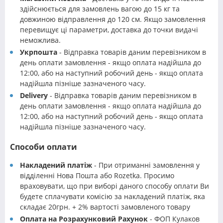
здійснюється для замовлень вагою до 15 кг та
довжиною відправлення до 120 см. Якщо замовлення
перевищує ці параметри, доставка до точки видачі
неможлива.
Укрпошта
- Відправка товарів даним перевізником в
день оплати замовлення - якщо оплата надійшла до
12:00, або на наступний робочий день - якщо оплата
надійшла пізніше зазначеного часу.
Delivery
- Відправка товарів даним перевізником в
день оплати замовлення - якщо оплата надійшла до
12:00, або на наступний робочий день - якщо оплата
надійшла пізніше зазначеного часу.
Способи оплати
Накладений платіж
- При отриманні замовлення у
відділенні Нова Пошта або Rozetka. Просимо
враховувати, що при виборі даного способу оплати Ви
будете сплачувати комісію за накладений платіж, яка
складає 20грн. + 2% вартості замовленого товару
Оплата на Розрахунковий Рахунок
- ФОП Кулаков