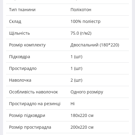
Тип тканини
Полікотон
Склад
100% поліестр
Щільність
75.0 (г/м2)
Розмір комплекту
Двоспальний (180*220)
Підковдра
1 (шт)
Простирадло
1 (шт)
Наволочка
2 (шт)
Особливість наволочок
Одного розміру
Простирадло на резинці
Ні
Розмір підковдри
180х220 см
Розмір простирадла
200х220 см