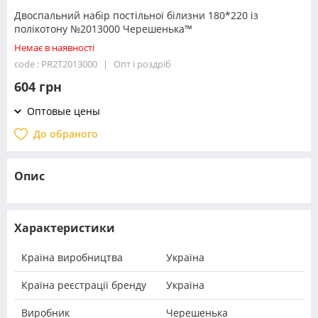
Двоспальний набір постільної білизни 180*220 із
полікотону №2013000 Черешенька™
Немає в наявності
code : PR2T2013000
Опт і роздріб
604 грн
Оптовые цены
До обраного
Опис
Характеристики
Країна виробництва
Україна
Країна реєстрації бренду
Україна
Виробник
Черешенька