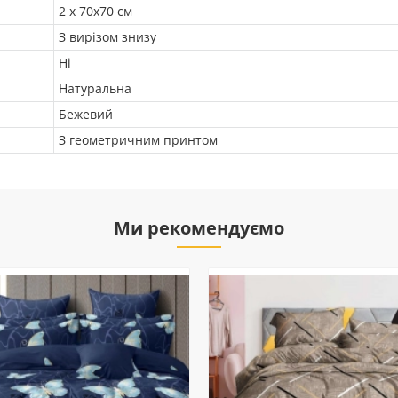
2 х 70х70 см
З вирізом знизу
Ні
Натуральна
Бежевий
З геометричним принтом
Ми рекомендуємо