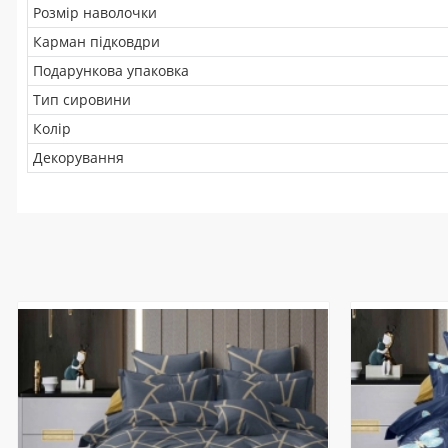
Розмір наволочки
Карман підковдри
Подарункова упаковка
Тип сировини
Колір
Декорування