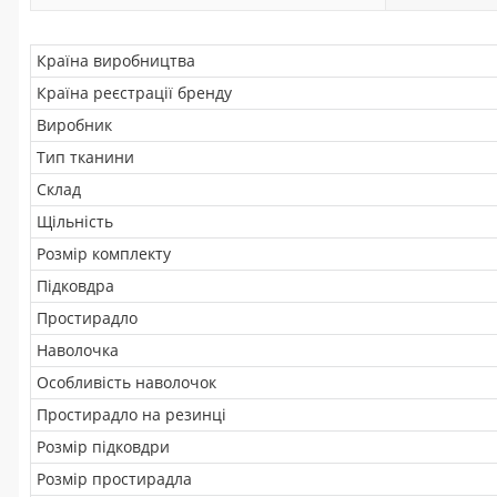
Країна виробництва
Країна реєстрації бренду
Виробник
Тип тканини
Склад
Щільність
Розмір комплекту
Підковдра
Простирадло
Наволочка
Особливість наволочок
Простирадло на резинці
Розмір підковдри
Розмір простирадла