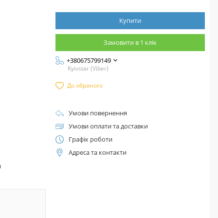
Купити
Замовити в 1 клік
+380675799149
Kyivstar (Viber)
До обраного
Умови повернення
Умови оплати та доставки
Графік роботи
Адреса та контакти
™