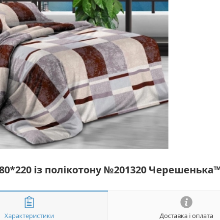
180*220 із полікотону №201320 Черешенька
Характеристики
Доставка і оплата