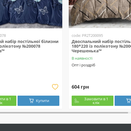
078
code: PR2T200095
й набір постільної білизни
Двоспальний набір постіль
полікотону №200078
180*220 із полікотону №200
а™
Черешенька™
В наявності
Опт і роздріб
604 грн
ти в 1
Замовити в 1
Купити
ік
клік