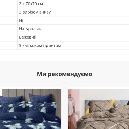
2 х 70х70 см
З вирізом знизу
Ні
Натуральна
Бежевий
З квітковим принтом
Ми рекомендуємо