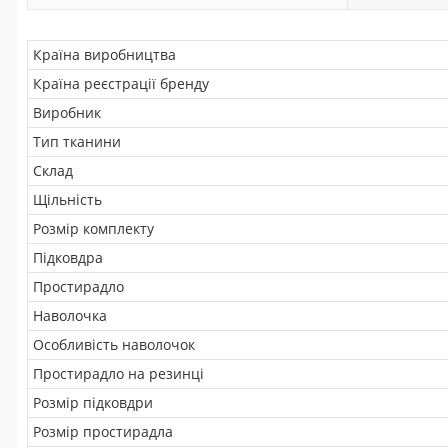
Країна виробництва
Країна реєстрації бренду
Виробник
Тип тканини
Склад
Щільність
Розмір комплекту
Підковдра
Простирадло
Наволочка
Особливість наволочок
Простирадло на резинці
Розмір підковдри
Розмір простирадла