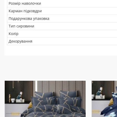
Розмір наволочки
Карман підковдри
Подарункова упаковка
Тип сировини
Колір
Декорування