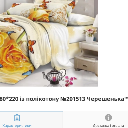
180*220 із полікотону №201513 Черешенька
Характеристики
Доставка і оплата