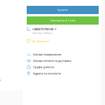
Купити
Замовити в 1 клік
+380675799149
Kyivstar (Viber)
До обраного
Умови повернення
Умови оплати та доставки
Графік роботи
Адреса та контакти
™