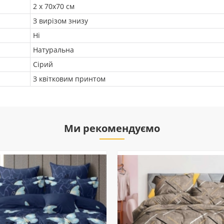
2 х 70х70 см
З вирізом знизу
Ні
Натуральна
Сірий
З квітковим принтом
Ми рекомендуємо