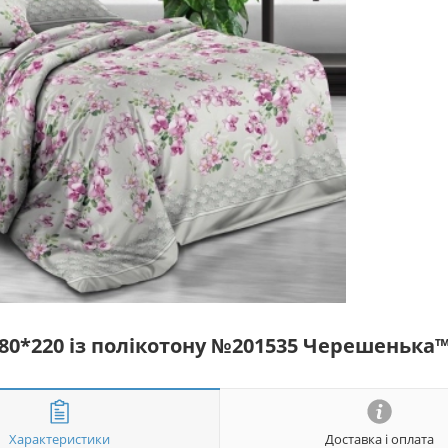
180*220 із полікотону №201535 Черешенька
Характеристики
Доставка і оплата