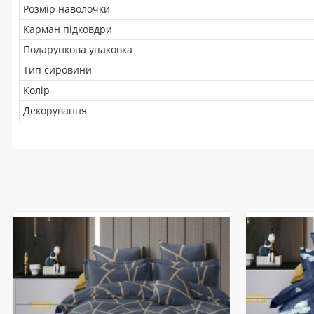
Розмір наволочки
Карман підковдри
Подарункова упаковка
Тип сировини
Колір
Декорування