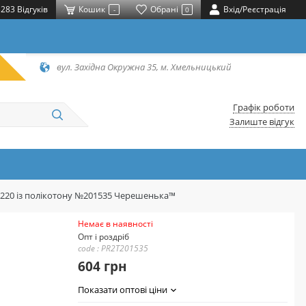
283 Відгуків
Кошик
Обрані
Вхід/Реєстрація
-
0
вул. Західна Окружна 35, м. Хмельницький
Графік роботи
Залиште відгук
*220 із полікотону №201535 Черешенька™
Немає в наявності
Опт і роздріб
code : PR2T201535
604 грн
Показати оптові ціни