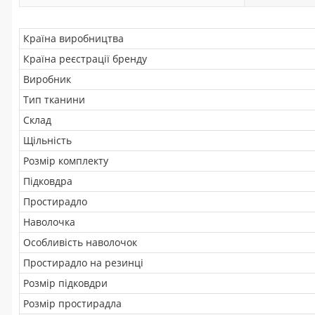
Країна виробництва
Країна реєстрації бренду
Виробник
Тип тканини
Склад
Щільність
Розмір комплекту
Підковдра
Простирадло
Наволочка
Особливість наволочок
Простирадло на резинці
Розмір підковдри
Розмір простирадла