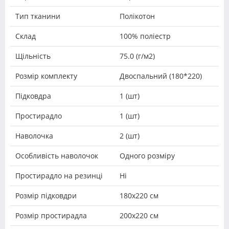
Тип тканини
Полікотон
Склад
100% поліестр
Щільність
75.0 (г/м2)
Розмір комплекту
Двоспальний (180*220)
Підковдра
1 (шт)
Простирадло
1 (шт)
Наволочка
2 (шт)
Особливість наволочок
Одного розміру
Простирадло на резинці
Ні
Розмір підковдри
180х220 см
Розмір простирадла
200х220 см