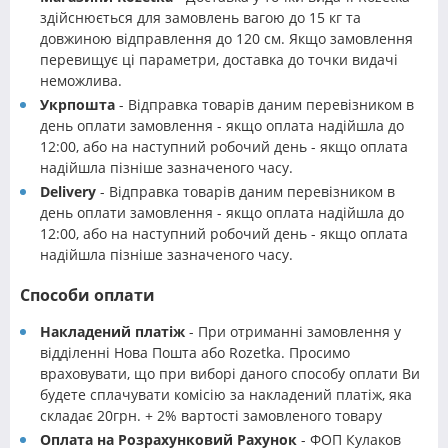
здійснюється для замовлень вагою до 15 кг та
довжиною відправлення до 120 см. Якщо замовлення
перевищує ці параметри, доставка до точки видачі
неможлива.
Укрпошта
- Відправка товарів даним перевізником в
день оплати замовлення - якщо оплата надійшла до
12:00, або на наступний робочий день - якщо оплата
надійшла пізніше зазначеного часу.
Delivery
- Відправка товарів даним перевізником в
день оплати замовлення - якщо оплата надійшла до
12:00, або на наступний робочий день - якщо оплата
надійшла пізніше зазначеного часу.
Способи оплати
Накладений платіж
- При отриманні замовлення у
відділенні Нова Пошта або Rozetka. Просимо
враховувати, що при виборі даного способу оплати Ви
будете сплачувати комісію за накладений платіж, яка
складає 20грн. + 2% вартості замовленого товару
Оплата на Розрахунковий Рахунок
- ФОП Кулаков