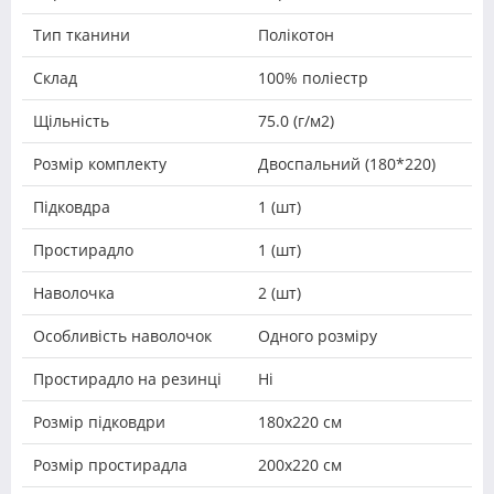
Тип тканини
Полікотон
Склад
100% поліестр
Щільність
75.0 (г/м2)
Розмір комплекту
Двоспальний (180*220)
Підковдра
1 (шт)
Простирадло
1 (шт)
Наволочка
2 (шт)
Особливість наволочок
Одного розміру
Простирадло на резинці
Ні
Розмір підковдри
180х220 см
Розмір простирадла
200х220 см