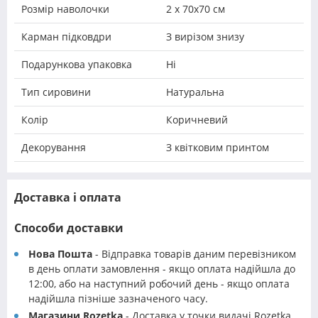
Розмір наволочки
2 х 70х70 см
Карман підковдри
З вирізом знизу
Подарункова упаковка
Ні
Тип сировини
Натуральна
Колір
Коричневий
Декорування
З квітковим принтом
Доставка і оплата
Способи доставки
Нова Пошта
- Відправка товарів даним перевізником
в день оплати замовлення - якщо оплата надійшла до
12:00, або на наступний робочий день - якщо оплата
надійшла пізніше зазначеного часу.
Магазини Rozetka
- Доставка у точки видачі Rozetka