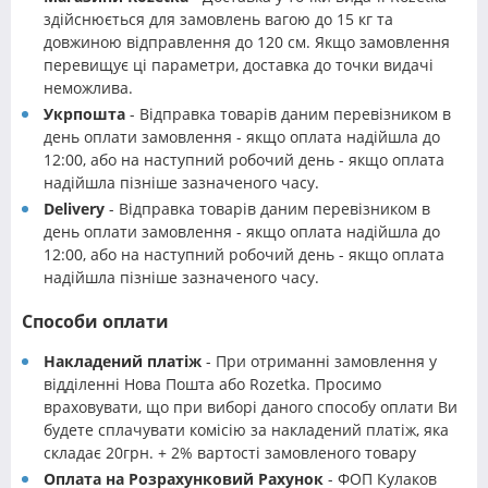
здійснюється для замовлень вагою до 15 кг та
довжиною відправлення до 120 см. Якщо замовлення
перевищує ці параметри, доставка до точки видачі
неможлива.
Укрпошта
- Відправка товарів даним перевізником в
день оплати замовлення - якщо оплата надійшла до
12:00, або на наступний робочий день - якщо оплата
надійшла пізніше зазначеного часу.
Delivery
- Відправка товарів даним перевізником в
день оплати замовлення - якщо оплата надійшла до
12:00, або на наступний робочий день - якщо оплата
надійшла пізніше зазначеного часу.
Способи оплати
Накладений платіж
- При отриманні замовлення у
відділенні Нова Пошта або Rozetka. Просимо
враховувати, що при виборі даного способу оплати Ви
будете сплачувати комісію за накладений платіж, яка
складає 20грн. + 2% вартості замовленого товару
Оплата на Розрахунковий Рахунок
- ФОП Кулаков