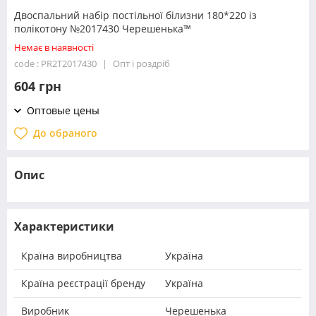
Двоспальний набір постільної білизни 180*220 із
полікотону №2017430 Черешенька™
Немає в наявності
code : PR2T2017430
Опт і роздріб
604 грн
Оптовые цены
До обраного
Опис
Характеристики
Країна виробництва
Україна
Країна реєстрації бренду
Україна
Виробник
Черешенька