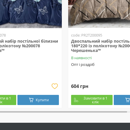
078
code: PR2T200095
й набір постільної білизни
Двоспальний набір постіль
полікотону №200078
180*220 із полікотону №200
а™
Черешенька™
В наявності
Опт і роздріб
604 грн
ти в 1
Замовити в 1
Купити
ік
клік