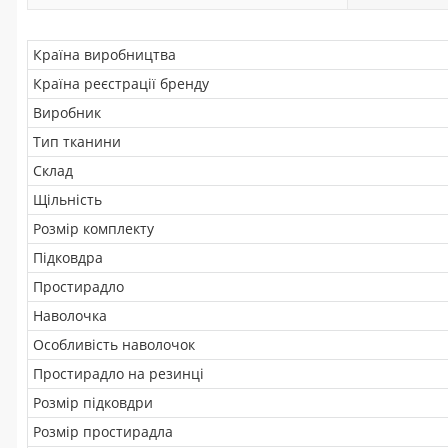
Країна виробництва
Країна реєстрації бренду
Виробник
Тип тканини
Склад
Щільність
Розмір комплекту
Підковдра
Простирадло
Наволочка
Особливість наволочок
Простирадло на резинці
Розмір підковдри
Розмір простирадла