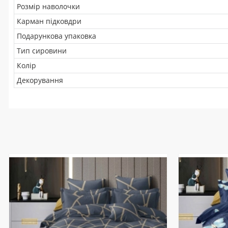
Розмір наволочки
Карман підковдри
Подарункова упаковка
Тип сировини
Колір
Декорування