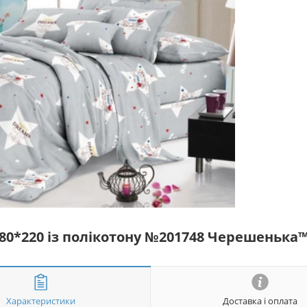
180*220 із полікотону №201748 Черешенька
Характеристики
Доставка і оплата