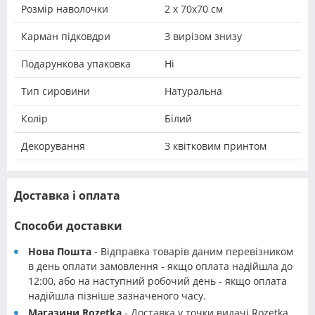
Розмір наволочки
2 х 70х70 см
Карман підковдри
З вирізом знизу
Подарункова упаковка
Ні
Тип сировини
Натуральна
Колір
Білий
Декорування
З квітковим принтом
Доставка і оплата
Способи доставки
Нова Пошта
- Відправка товарів даним перевізником
в день оплати замовлення - якщо оплата надійшла до
12:00, або на наступний робочий день - якщо оплата
надійшла пізніше зазначеного часу.
Магазини Rozetka
- Доставка у точки видачі Rozetka