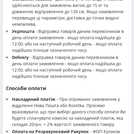
здійснюється для замовлень вагою до 15 кг та
довжиною відправлення до 120 см. Якщо замовлення
перевищує ці параметри, доставка до точки видачі
неможлива.
Укрпошта
- Відправка товарів даним перевізником в
день оплати замовлення - якщо оплата надійшла до
12:00, або на наступний робочий день - якщо оплата
надійшла пізніше зазначеного часу.
Delivery
- Відправка товарів даним перевізником в
день оплати замовлення - якщо оплата надійшла до
12:00, або на наступний робочий день - якщо оплата
надійшла пізніше зазначеного часу.
Способи оплати
Накладений платіж
- При отриманні замовлення у
відділенні Нова Пошта або Rozetka. Просимо
враховувати, що при виборі даного способу оплати Ви
будете сплачувати комісію за накладений платіж, яка
складає 20грн. + 2% вартості замовленого товару
Оплата на Розрахунковий Рахунок
- ФОП Кулаков