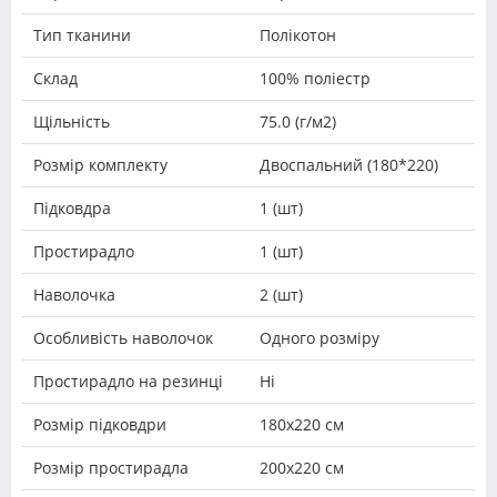
Тип тканини
Полікотон
Склад
100% поліестр
Щільність
75.0 (г/м2)
Розмір комплекту
Двоспальний (180*220)
Підковдра
1 (шт)
Простирадло
1 (шт)
Наволочка
2 (шт)
Особливість наволочок
Одного розміру
Простирадло на резинці
Ні
Розмір підковдри
180х220 см
Розмір простирадла
200х220 см