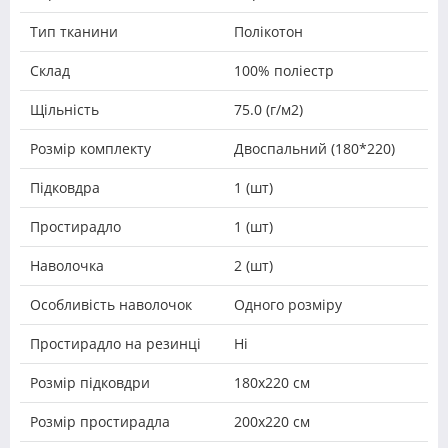
Тип тканини
Полікотон
Склад
100% поліестр
Щільність
75.0 (г/м2)
Розмір комплекту
Двоспальний (180*220)
Підковдра
1 (шт)
Простирадло
1 (шт)
Наволочка
2 (шт)
Особливість наволочок
Одного розміру
Простирадло на резинці
Ні
Розмір підковдри
180х220 см
Розмір простирадла
200х220 см