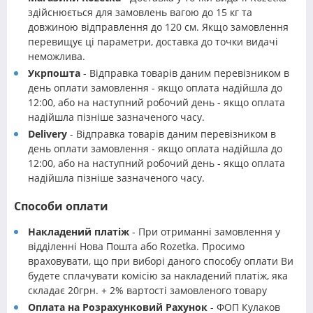
здійснюється для замовлень вагою до 15 кг та
довжиною відправлення до 120 см. Якщо замовлення
перевищує ці параметри, доставка до точки видачі
неможлива.
Укрпошта
- Відправка товарів даним перевізником в
день оплати замовлення - якщо оплата надійшла до
12:00, або на наступний робочий день - якщо оплата
надійшла пізніше зазначеного часу.
Delivery
- Відправка товарів даним перевізником в
день оплати замовлення - якщо оплата надійшла до
12:00, або на наступний робочий день - якщо оплата
надійшла пізніше зазначеного часу.
Способи оплати
Накладений платіж
- При отриманні замовлення у
відділенні Нова Пошта або Rozetka. Просимо
враховувати, що при виборі даного способу оплати Ви
будете сплачувати комісію за накладений платіж, яка
складає 20грн. + 2% вартості замовленого товару
Оплата на Розрахунковий Рахунок
- ФОП Кулаков