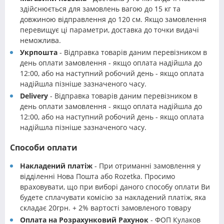
здійснюється для замовлень вагою до 15 кг та
довжиною відправлення до 120 см. Якщо замовлення
перевищує ці параметри, доставка до точки видачі
неможлива.
Укрпошта
- Відправка товарів даним перевізником в
день оплати замовлення - якщо оплата надійшла до
12:00, або на наступний робочий день - якщо оплата
надійшла пізніше зазначеного часу.
Delivery
- Відправка товарів даним перевізником в
день оплати замовлення - якщо оплата надійшла до
12:00, або на наступний робочий день - якщо оплата
надійшла пізніше зазначеного часу.
Способи оплати
Накладений платіж
- При отриманні замовлення у
відділенні Нова Пошта або Rozetka. Просимо
враховувати, що при виборі даного способу оплати Ви
будете сплачувати комісію за накладений платіж, яка
складає 20грн. + 2% вартості замовленого товару
Оплата на Розрахунковий Рахунок
- ФОП Кулаков