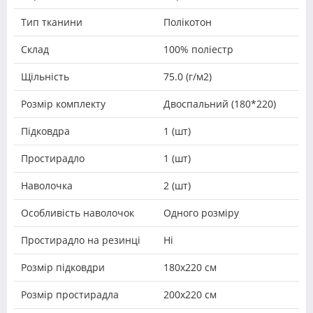
Тип тканини
Полікотон
Склад
100% поліестр
Щільність
75.0 (г/м2)
Розмір комплекту
Двоспальний (180*220)
Підковдра
1 (шт)
Простирадло
1 (шт)
Наволочка
2 (шт)
Особливість наволочок
Одного розміру
Простирадло на резинці
Ні
Розмір підковдри
180х220 см
Розмір простирадла
200х220 см