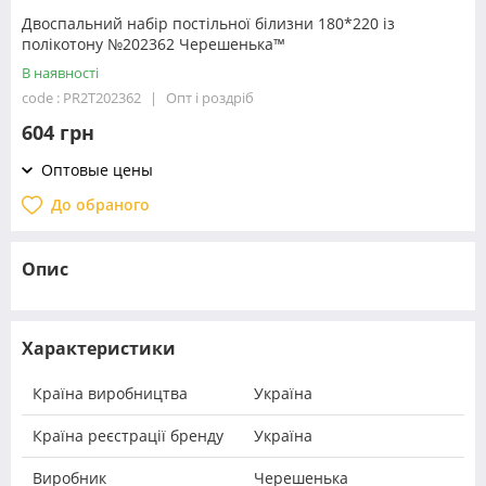
Двоспальний набір постільної білизни 180*220 із
полікотону №202362 Черешенька™
В наявності
code : PR2T202362
Опт і роздріб
604 грн
Оптовые цены
До обраного
Опис
Характеристики
Країна виробництва
Україна
Країна реєстрації бренду
Україна
Виробник
Черешенька