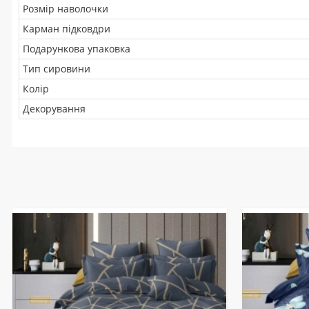
Розмір наволочки
Карман підковдри
Подарункова упаковка
Тип сировини
Колір
Декорування