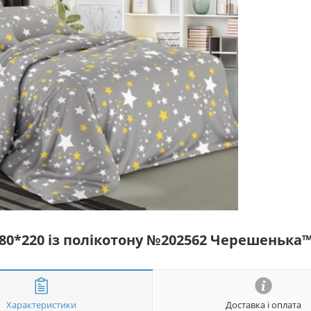
180*220 із полікотону №202562 Черешенька
Характеристики
Доставка і оплата