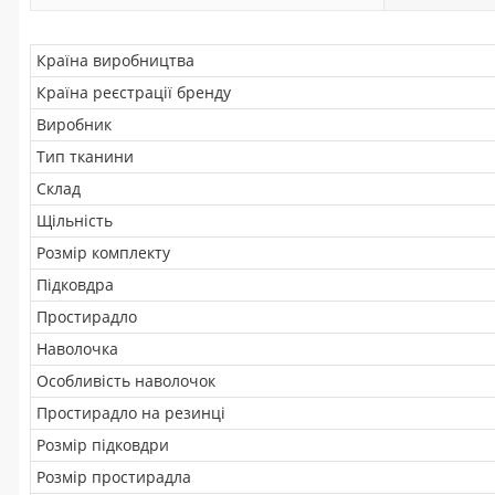
Країна виробництва
Країна реєстрації бренду
Виробник
Тип тканини
Склад
Щільність
Розмір комплекту
Підковдра
Простирадло
Наволочка
Особливість наволочок
Простирадло на резинці
Розмір підковдри
Розмір простирадла