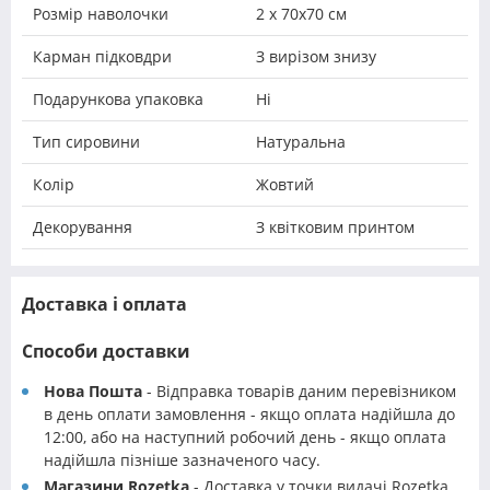
Розмір наволочки
2 х 70х70 см
Карман підковдри
З вирізом знизу
Подарункова упаковка
Ні
Тип сировини
Натуральна
Колір
Жовтий
Декорування
З квітковим принтом
Доставка і оплата
Способи доставки
Нова Пошта
- Відправка товарів даним перевізником
в день оплати замовлення - якщо оплата надійшла до
12:00, або на наступний робочий день - якщо оплата
надійшла пізніше зазначеного часу.
Магазини Rozetka
- Доставка у точки видачі Rozetka