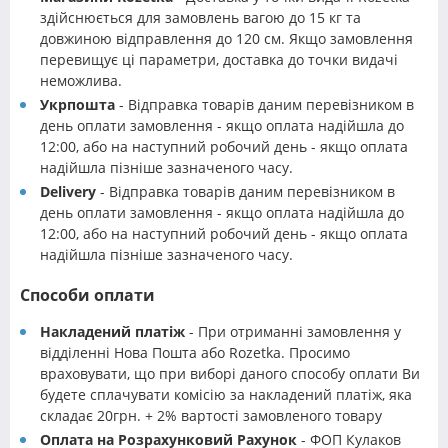
здійснюється для замовлень вагою до 15 кг та
довжиною відправлення до 120 см. Якщо замовлення
перевищує ці параметри, доставка до точки видачі
неможлива.
Укрпошта
- Відправка товарів даним перевізником в
день оплати замовлення - якщо оплата надійшла до
12:00, або на наступний робочий день - якщо оплата
надійшла пізніше зазначеного часу.
Delivery
- Відправка товарів даним перевізником в
день оплати замовлення - якщо оплата надійшла до
12:00, або на наступний робочий день - якщо оплата
надійшла пізніше зазначеного часу.
Способи оплати
Накладений платіж
- При отриманні замовлення у
відділенні Нова Пошта або Rozetka. Просимо
враховувати, що при виборі даного способу оплати Ви
будете сплачувати комісію за накладений платіж, яка
складає 20грн. + 2% вартості замовленого товару
Оплата на Розрахунковий Рахунок
- ФОП Кулаков