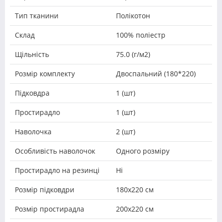
Тип тканини
Полікотон
Склад
100% поліестр
Щільність
75.0 (г/м2)
Розмір комплекту
Двоспальний (180*220)
Підковдра
1 (шт)
Простирадло
1 (шт)
Наволочка
2 (шт)
Особливість наволочок
Одного розміру
Простирадло на резинці
Ні
Розмір підковдри
180х220 см
Розмір простирадла
200х220 см