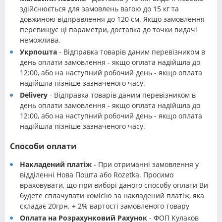
здійснюється для замовлень вагою до 15 кг та
довжиною відправлення до 120 см. Якщо замовлення
перевищує ці параметри, доставка до точки видачі
неможлива.
Укрпошта
- Відправка товарів даним перевізником в
день оплати замовлення - якщо оплата надійшла до
12:00, або на наступний робочий день - якщо оплата
надійшла пізніше зазначеного часу.
Delivery
- Відправка товарів даним перевізником в
день оплати замовлення - якщо оплата надійшла до
12:00, або на наступний робочий день - якщо оплата
надійшла пізніше зазначеного часу.
Способи оплати
Накладений платіж
- При отриманні замовлення у
відділенні Нова Пошта або Rozetka. Просимо
враховувати, що при виборі даного способу оплати Ви
будете сплачувати комісію за накладений платіж, яка
складає 20грн. + 2% вартості замовленого товару
Оплата на Розрахунковий Рахунок
- ФОП Кулаков