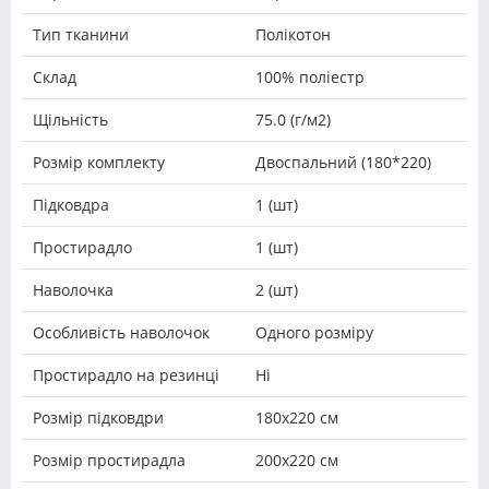
Тип тканини
Полікотон
Склад
100% поліестр
Щільність
75.0 (г/м2)
Розмір комплекту
Двоспальний (180*220)
Підковдра
1 (шт)
Простирадло
1 (шт)
Наволочка
2 (шт)
Особливість наволочок
Одного розміру
Простирадло на резинці
Ні
Розмір підковдри
180х220 см
Розмір простирадла
200х220 см