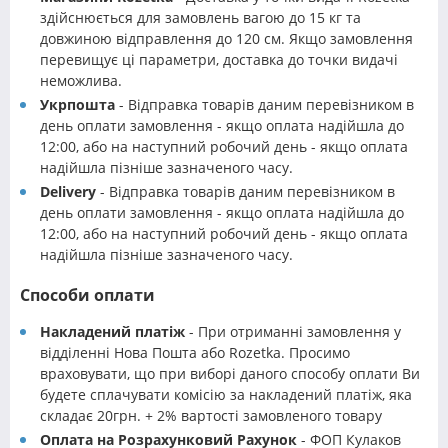
здійснюється для замовлень вагою до 15 кг та
довжиною відправлення до 120 см. Якщо замовлення
перевищує ці параметри, доставка до точки видачі
неможлива.
Укрпошта
- Відправка товарів даним перевізником в
день оплати замовлення - якщо оплата надійшла до
12:00, або на наступний робочий день - якщо оплата
надійшла пізніше зазначеного часу.
Delivery
- Відправка товарів даним перевізником в
день оплати замовлення - якщо оплата надійшла до
12:00, або на наступний робочий день - якщо оплата
надійшла пізніше зазначеного часу.
Способи оплати
Накладений платіж
- При отриманні замовлення у
відділенні Нова Пошта або Rozetka. Просимо
враховувати, що при виборі даного способу оплати Ви
будете сплачувати комісію за накладений платіж, яка
складає 20грн. + 2% вартості замовленого товару
Оплата на Розрахунковий Рахунок
- ФОП Кулаков