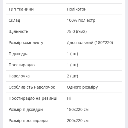
Тип тканини
Полікотон
Склад
100% поліестр
Щільність
75.0 (г/м2)
Розмір комплекту
Двоспальний (180*220)
Підковдра
1 (шт)
Простирадло
1 (шт)
Наволочка
2 (шт)
Особливість наволочок
Одного розміру
Простирадло на резинці
Ні
Розмір підковдри
180х220 см
Розмір простирадла
200х220 см