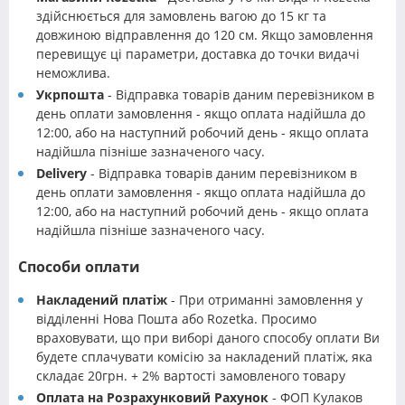
здійснюється для замовлень вагою до 15 кг та
довжиною відправлення до 120 см. Якщо замовлення
перевищує ці параметри, доставка до точки видачі
неможлива.
Укрпошта
- Відправка товарів даним перевізником в
день оплати замовлення - якщо оплата надійшла до
12:00, або на наступний робочий день - якщо оплата
надійшла пізніше зазначеного часу.
Delivery
- Відправка товарів даним перевізником в
день оплати замовлення - якщо оплата надійшла до
12:00, або на наступний робочий день - якщо оплата
надійшла пізніше зазначеного часу.
Способи оплати
Накладений платіж
- При отриманні замовлення у
відділенні Нова Пошта або Rozetka. Просимо
враховувати, що при виборі даного способу оплати Ви
будете сплачувати комісію за накладений платіж, яка
складає 20грн. + 2% вартості замовленого товару
Оплата на Розрахунковий Рахунок
- ФОП Кулаков