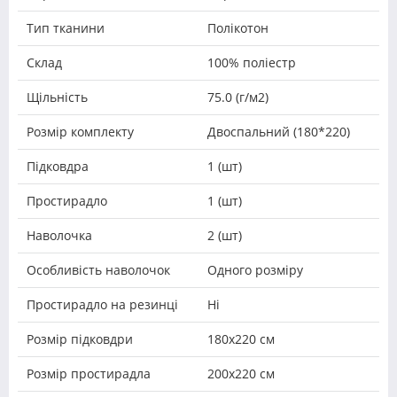
Тип тканини
Полікотон
Склад
100% поліестр
Щільність
75.0 (г/м2)
Розмір комплекту
Двоспальний (180*220)
Підковдра
1 (шт)
Простирадло
1 (шт)
Наволочка
2 (шт)
Особливість наволочок
Одного розміру
Простирадло на резинці
Ні
Розмір підковдри
180х220 см
Розмір простирадла
200х220 см