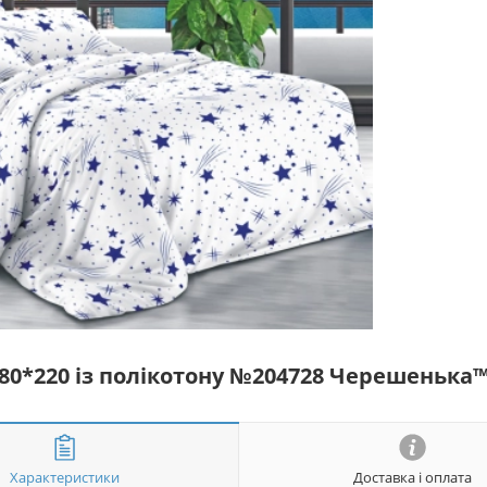
180*220 із полікотону №204728 Черешенька
Характеристики
Доставка і оплата