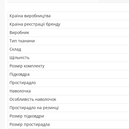
Країна виробництва
Країна реєстрації бренду
Виробник
Тип тканини
Склад
Щільність
Розмір комплекту
Підковдра
Простирадло
Наволочка
Особливість наволочок
Простирадло на резинці
Розмір підковдри
Розмір простирадла