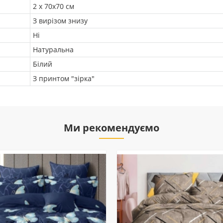
2 х 70х70 см
З вирізом знизу
Ні
Натуральна
Білий
З принтом "зірка"
Ми рекомендуємо