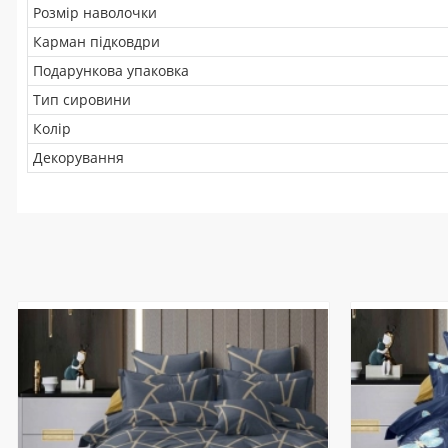
Розмір наволочки
Карман підковдри
Подарункова упаковка
Тип сировини
Колір
Декорування