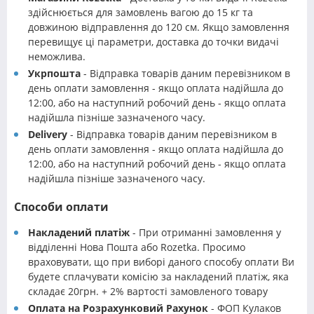
здійснюється для замовлень вагою до 15 кг та
довжиною відправлення до 120 см. Якщо замовлення
перевищує ці параметри, доставка до точки видачі
неможлива.
Укрпошта
- Відправка товарів даним перевізником в
день оплати замовлення - якщо оплата надійшла до
12:00, або на наступний робочий день - якщо оплата
надійшла пізніше зазначеного часу.
Delivery
- Відправка товарів даним перевізником в
день оплати замовлення - якщо оплата надійшла до
12:00, або на наступний робочий день - якщо оплата
надійшла пізніше зазначеного часу.
Способи оплати
Накладений платіж
- При отриманні замовлення у
відділенні Нова Пошта або Rozetka. Просимо
враховувати, що при виборі даного способу оплати Ви
будете сплачувати комісію за накладений платіж, яка
складає 20грн. + 2% вартості замовленого товару
Оплата на Розрахунковий Рахунок
- ФОП Кулаков