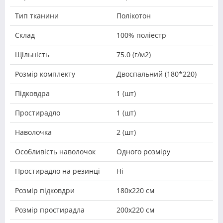
Тип тканини
Полікотон
Склад
100% поліестр
Щільність
75.0 (г/м2)
Розмір комплекту
Двоспальний (180*220)
Підковдра
1 (шт)
Простирадло
1 (шт)
Наволочка
2 (шт)
Особливість наволочок
Одного розміру
Простирадло на резинці
Ні
Розмір підковдри
180х220 см
Розмір простирадла
200х220 см