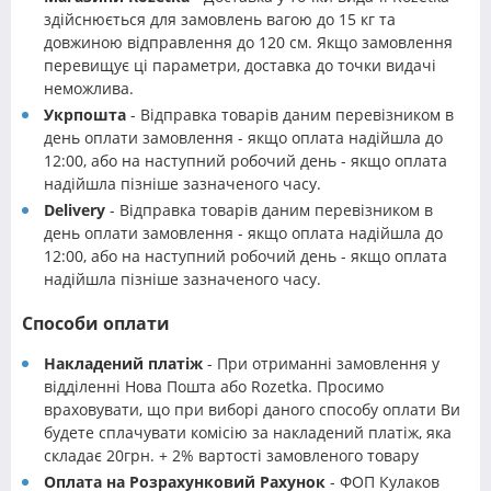
здійснюється для замовлень вагою до 15 кг та
довжиною відправлення до 120 см. Якщо замовлення
перевищує ці параметри, доставка до точки видачі
неможлива.
Укрпошта
- Відправка товарів даним перевізником в
день оплати замовлення - якщо оплата надійшла до
12:00, або на наступний робочий день - якщо оплата
надійшла пізніше зазначеного часу.
Delivery
- Відправка товарів даним перевізником в
день оплати замовлення - якщо оплата надійшла до
12:00, або на наступний робочий день - якщо оплата
надійшла пізніше зазначеного часу.
Способи оплати
Накладений платіж
- При отриманні замовлення у
відділенні Нова Пошта або Rozetka. Просимо
враховувати, що при виборі даного способу оплати Ви
будете сплачувати комісію за накладений платіж, яка
складає 20грн. + 2% вартості замовленого товару
Оплата на Розрахунковий Рахунок
- ФОП Кулаков