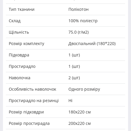
Тип тканини
Полікотон
Склад
100% поліестр
Щільність
75.0 (г/м2)
Розмір комплекту
Двоспальний (180*220)
Підковдра
1 (шт)
Простирадло
1 (шт)
Наволочка
2 (шт)
Особливість наволочок
Одного розміру
Простирадло на резинці
Ні
Розмір підковдри
180х220 см
Розмір простирадла
200х220 см