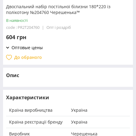
Двоспальний набір постільної білизни 180*220 із
полікотону №204760 Черешенька™
В наявності
code : PR2T204760
Опт і роздріб
604 грн
Оптовые цены
До обраного
Опис
Характеристики
Країна виробництва
Україна
Країна реєстрації бренду
Україна
Виробник
Черешенька