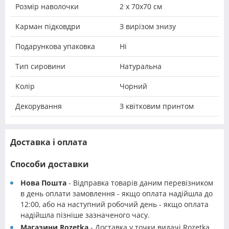
Розмір наволочки
2 х 70х70 см
Карман підковдри
З вирізом знизу
Подарункова упаковка
Ні
Тип сировини
Натуральна
Колір
Чорний
Декорування
З квітковим принтом
Доставка і оплата
Способи доставки
Нова Пошта
- Відправка товарів даним перевізником
в день оплати замовлення - якщо оплата надійшла до
12:00, або на наступний робочий день - якщо оплата
надійшла пізніше зазначеного часу.
Магазини Rozetka
- Доставка у точки видачі Rozetka