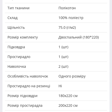
Тип тканини
Полікотон
Склад
100% поліестр
Щільність
75.0 (г/м2)
Розмір комплекту
Двоспальний (180*220)
Підковдра
1 (шт)
Простирадло
1 (шт)
Наволочка
2 (шт)
Особливість наволочок
Одного розміру
Простирадло на резинці
Ні
Розмір підковдри
180х220 см
Розмір простирадла
200х220 см