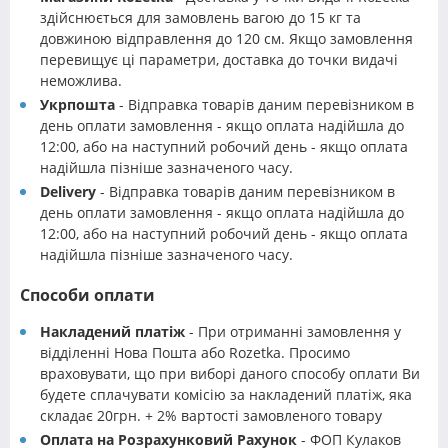
здійснюється для замовлень вагою до 15 кг та
довжиною відправлення до 120 см. Якщо замовлення
перевищує ці параметри, доставка до точки видачі
неможлива.
Укрпошта
- Відправка товарів даним перевізником в
день оплати замовлення - якщо оплата надійшла до
12:00, або на наступний робочий день - якщо оплата
надійшла пізніше зазначеного часу.
Delivery
- Відправка товарів даним перевізником в
день оплати замовлення - якщо оплата надійшла до
12:00, або на наступний робочий день - якщо оплата
надійшла пізніше зазначеного часу.
Способи оплати
Накладений платіж
- При отриманні замовлення у
відділенні Нова Пошта або Rozetka. Просимо
враховувати, що при виборі даного способу оплати Ви
будете сплачувати комісію за накладений платіж, яка
складає 20грн. + 2% вартості замовленого товару
Оплата на Розрахунковий Рахунок
- ФОП Кулаков