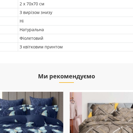
2 х 70х70 см
З вирізом знизу
Ні
Натуральна
Фіолетовий
З квітковим принтом
Ми рекомендуємо