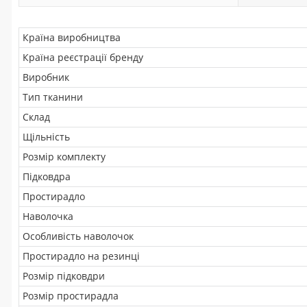
Країна виробництва
Країна реєстрації бренду
Виробник
Тип тканини
Склад
Щільність
Розмір комплекту
Підковдра
Простирадло
Наволочка
Особливість наволочок
Простирадло на резинці
Розмір підковдри
Розмір простирадла