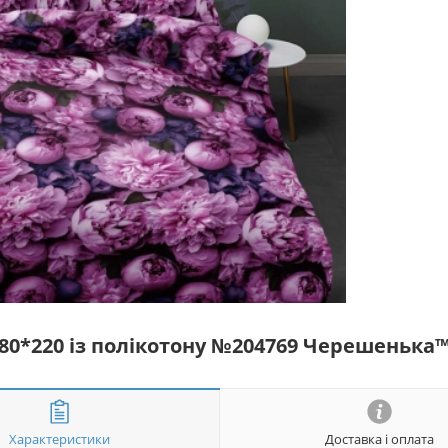
180*220 із полікотону №204769 Черешенька
Характеристики
Доставка і оплата