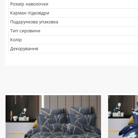
Розмір наволочки
Карман підковдри
Подарункова упаковка
Тип сировини
Колір
Декорування