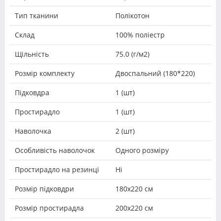
Тип тканини
Полікотон
Склад
100% поліестр
Щільність
75.0 (г/м2)
Розмір комплекту
Двоспальний (180*220)
Підковдра
1 (шт)
Простирадло
1 (шт)
Наволочка
2 (шт)
Особливість наволочок
Одного розміру
Простирадло на резинці
Ні
Розмір підковдри
180х220 см
Розмір простирадла
200х220 см