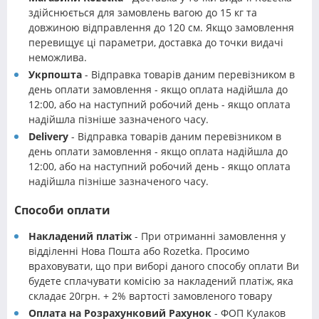
здійснюється для замовлень вагою до 15 кг та
довжиною відправлення до 120 см. Якщо замовлення
перевищує ці параметри, доставка до точки видачі
неможлива.
Укрпошта
- Відправка товарів даним перевізником в
день оплати замовлення - якщо оплата надійшла до
12:00, або на наступний робочий день - якщо оплата
надійшла пізніше зазначеного часу.
Delivery
- Відправка товарів даним перевізником в
день оплати замовлення - якщо оплата надійшла до
12:00, або на наступний робочий день - якщо оплата
надійшла пізніше зазначеного часу.
Способи оплати
Накладений платіж
- При отриманні замовлення у
відділенні Нова Пошта або Rozetka. Просимо
враховувати, що при виборі даного способу оплати Ви
будете сплачувати комісію за накладений платіж, яка
складає 20грн. + 2% вартості замовленого товару
Оплата на Розрахунковий Рахунок
- ФОП Кулаков