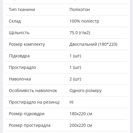
Тип тканини
Полікотон
Склад
100% поліестр
Щільність
75.0 (г/м2)
Розмір комплекту
Двоспальний (180*220)
Підковдра
1 (шт)
Простирадло
1 (шт)
Наволочка
2 (шт)
Особливість наволочок
Одного розміру
Простирадло на резинці
Ні
Розмір підковдри
180х220 см
Розмір простирадла
200х220 см