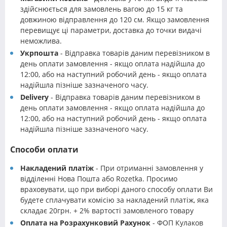
здійснюється для замовлень вагою до 15 кг та
довжиною відправлення до 120 см. Якщо замовлення
перевищує ці параметри, доставка до точки видачі
неможлива.
Укрпошта
- Відправка товарів даним перевізником в
день оплати замовлення - якщо оплата надійшла до
12:00, або на наступний робочий день - якщо оплата
надійшла пізніше зазначеного часу.
Delivery
- Відправка товарів даним перевізником в
день оплати замовлення - якщо оплата надійшла до
12:00, або на наступний робочий день - якщо оплата
надійшла пізніше зазначеного часу.
Способи оплати
Накладений платіж
- При отриманні замовлення у
відділенні Нова Пошта або Rozetka. Просимо
враховувати, що при виборі даного способу оплати Ви
будете сплачувати комісію за накладений платіж, яка
складає 20грн. + 2% вартості замовленого товару
Оплата на Розрахунковий Рахунок
- ФОП Кулаков