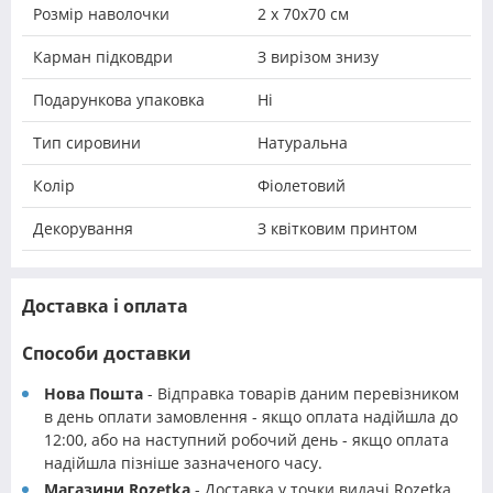
Розмір наволочки
2 х 70х70 см
Карман підковдри
З вирізом знизу
Подарункова упаковка
Ні
Тип сировини
Натуральна
Колір
Фіолетовий
Декорування
З квітковим принтом
Доставка і оплата
Способи доставки
Нова Пошта
- Відправка товарів даним перевізником
в день оплати замовлення - якщо оплата надійшла до
12:00, або на наступний робочий день - якщо оплата
надійшла пізніше зазначеного часу.
Магазини Rozetka
- Доставка у точки видачі Rozetka