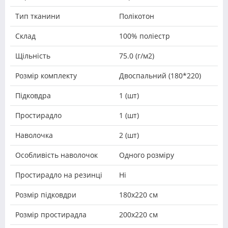
Тип тканини
Полікотон
Склад
100% поліестр
Щільність
75.0 (г/м2)
Розмір комплекту
Двоспальний (180*220)
Підковдра
1 (шт)
Простирадло
1 (шт)
Наволочка
2 (шт)
Особливість наволочок
Одного розміру
Простирадло на резинці
Ні
Розмір підковдри
180х220 см
Розмір простирадла
200х220 см