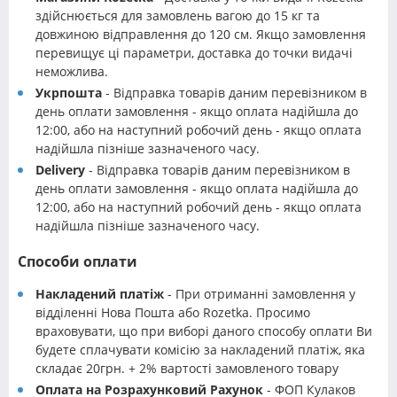
здійснюється для замовлень вагою до 15 кг та
довжиною відправлення до 120 см. Якщо замовлення
перевищує ці параметри, доставка до точки видачі
неможлива.
Укрпошта
- Відправка товарів даним перевізником в
день оплати замовлення - якщо оплата надійшла до
12:00, або на наступний робочий день - якщо оплата
надійшла пізніше зазначеного часу.
Delivery
- Відправка товарів даним перевізником в
день оплати замовлення - якщо оплата надійшла до
12:00, або на наступний робочий день - якщо оплата
надійшла пізніше зазначеного часу.
Способи оплати
Накладений платіж
- При отриманні замовлення у
відділенні Нова Пошта або Rozetka. Просимо
враховувати, що при виборі даного способу оплати Ви
будете сплачувати комісію за накладений платіж, яка
складає 20грн. + 2% вартості замовленого товару
Оплата на Розрахунковий Рахунок
- ФОП Кулаков