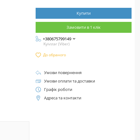
Купити
Замовити в 1 клік
+380675799149
Kyivstar (Viber)
До обраного
Умови повернення
Умови оплати та доставки
Графік роботи
Адреса та контакти