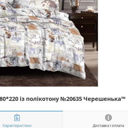
180*220 із полікотону №20635 Черешенька™
Характеристики
Доставка і оплата