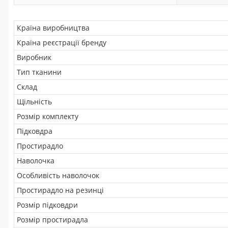
Країна виробництва
Країна реєстрації бренду
Виробник
Тип тканини
Склад
Щільність
Розмір комплекту
Підковдра
Простирадло
Наволочка
Особливість наволочок
Простирадло на резинці
Розмір підковдри
Розмір простирадла