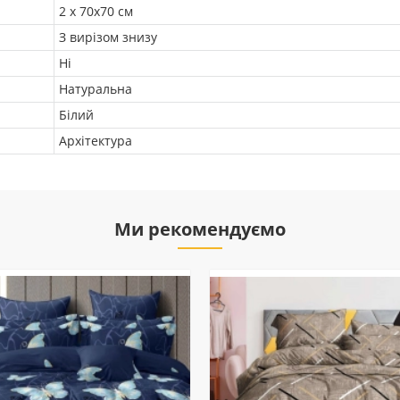
2 х 70х70 см
З вирізом знизу
Ні
Натуральна
Білий
Архітектура
Ми рекомендуємо