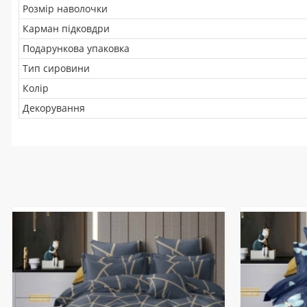
Розмір наволочки
Карман підковдри
Подарункова упаковка
Тип сировини
Колір
Декорування