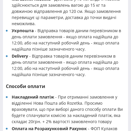
здійснюється для замовлень вагою до 15 кг та
довжиною відправлення до 120 см. Якщо замовлення
перевищує ці параметри, доставка до точки видачі
неможлива.
Укрпошта
- Відправка товарів даним перевізником в
день оплати замовлення - якщо оплата надійшла до
12:00, або на наступний робочий день - якщо оплата
надійшла пізніше зазначеного часу.
Delivery
- Відправка товарів даним перевізником в
день оплати замовлення - якщо оплата надійшла до
12:00, або на наступний робочий день - якщо оплата
надійшла пізніше зазначеного часу.
Способи оплати
Накладений платіж
- При отриманні замовлення у
відділенні Нова Пошта або Rozetka. Просимо
враховувати, що при виборі даного способу оплати Ви
будете сплачувати комісію за накладений платіж, яка
складає 20грн. + 2% вартості замовленого товару
Оплата на Розрахунковий Рахунок
- ФОП Кулаков