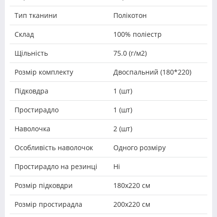
Тип тканини
Полікотон
Склад
100% поліестр
Щільність
75.0 (г/м2)
Розмір комплекту
Двоспальний (180*220)
Підковдра
1 (шт)
Простирадло
1 (шт)
Наволочка
2 (шт)
Особливість наволочок
Одного розміру
Простирадло на резинці
Ні
Розмір підковдри
180х220 см
Розмір простирадла
200х220 см