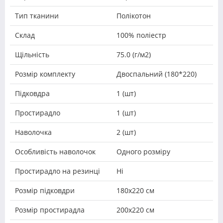
Тип тканини
Полікотон
Склад
100% поліестр
Щільність
75.0 (г/м2)
Розмір комплекту
Двоспальний (180*220)
Підковдра
1 (шт)
Простирадло
1 (шт)
Наволочка
2 (шт)
Особливість наволочок
Одного розміру
Простирадло на резинці
Ні
Розмір підковдри
180х220 см
Розмір простирадла
200х220 см