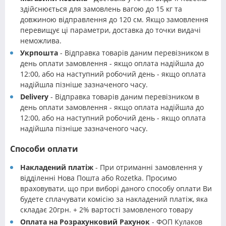
здійснюється для замовлень вагою до 15 кг та
довжиною відправлення до 120 см. Якщо замовлення
перевищує ці параметри, доставка до точки видачі
неможлива.
Укрпошта
- Відправка товарів даним перевізником в
день оплати замовлення - якщо оплата надійшла до
12:00, або на наступний робочий день - якщо оплата
надійшла пізніше зазначеного часу.
Delivery
- Відправка товарів даним перевізником в
день оплати замовлення - якщо оплата надійшла до
12:00, або на наступний робочий день - якщо оплата
надійшла пізніше зазначеного часу.
Способи оплати
Накладений платіж
- При отриманні замовлення у
відділенні Нова Пошта або Rozetka. Просимо
враховувати, що при виборі даного способу оплати Ви
будете сплачувати комісію за накладений платіж, яка
складає 20грн. + 2% вартості замовленого товару
Оплата на Розрахунковий Рахунок
- ФОП Кулаков